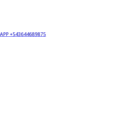
PP +543644689875