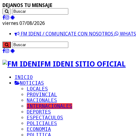
DEJANOS TU MENSAJE
viernes 07/08/2026
FM IDENI / COMUNICATE CON NOSOTROS
WHATSA
FM IDENI SITIO OFICIAL
INICIO
NOTICIAS
LOCALES
PROVINCIAL
NACIONALES
INTERNACIONALES
DEPORTES
ESPECTACULOS
POLICIALES
ECONOMIA
POLITICA