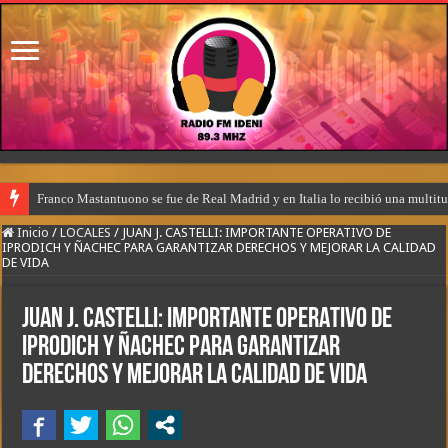
Franco Mastantuono se fue de Real Madrid y en Italia lo recibió una multitu
Inicio
/
LOCALES
/
JUAN J. CASTELLI: IMPORTANTE OPERATIVO DE
IPRODICH Y ÑACHEC PARA GARANTIZAR DERECHOS Y MEJORAR LA CALIDAD
DE VIDA
JUAN J. CASTELLI: IMPORTANTE OPERATIVO DE
IPRODICH Y ÑACHEC PARA GARANTIZAR
DERECHOS Y MEJORAR LA CALIDAD DE VIDA