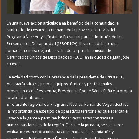
En una nueva acción articulada en beneficio de la comunidad, el
Ministerio de Desarrollo Humano de la provincia, a través del
Programa Ñachec, y el Instituto Provincial para la Inclusión de las
Personas con Discapacidad (IPRODICH), llevaron adelante una
jornada intensiva de juntas evaluadoras para la emisión de
Certificados Únicos de Discapacidad (CUD) en la ciudad de Juan José
Castelli.
La actividad contó con la presencia de la presidente de IPRODICH,
Ana María Mitoire, junto a equipos técnicos y profesionales
provenientes de Resistencia, Presidencia Roque Sáenz Peña y la propia
localidad anfitriona.
El referente regional del Programa Ñachec, Fernando Vogel, destacó
la importancia de este tipo de operativos territoriales que acercan el
Estado a la gente y permiten brindar respuestas concretas a
numerosas familias de la región. Durante la jornada, se realizaron
evaluaciones interdisciplinarias destinadas a la tramitación y
renovación del Certificado Único de Discapacidad, documento