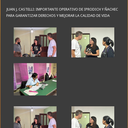
JUAN J. CASTELLI: IMPORTANTE OPERATIVO DE IPRODICH Y ÑACHEC
PARA GARANTIZAR DERECHOS Y MEJORAR LA CALIDAD DE VIDA