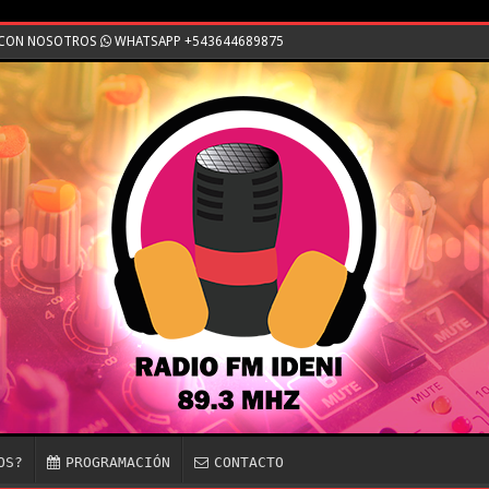
E CON NOSOTROS
WHATSAPP +543644689875
OS?
PROGRAMACIÓN
CONTACTO