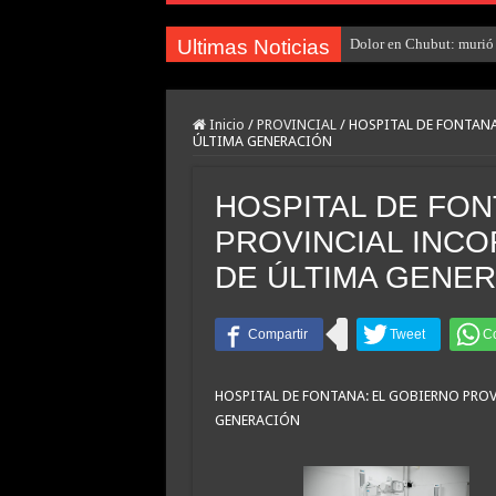
Ultimas Noticias
Dolor en Chubut: murió 
Inicio
/
PROVINCIAL
/
HOSPITAL DE FONTAN
ÚLTIMA GENERACIÓN
HOSPITAL DE FON
PROVINCIAL INC
DE ÚLTIMA GENE
HOSPITAL DE FONTANA: EL GOBIERNO PRO
GENERACIÓN