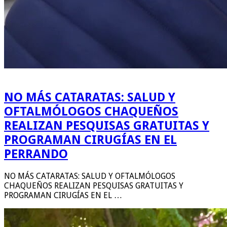
NO MÁS CATARATAS: SALUD Y
OFTALMÓLOGOS CHAQUEÑOS
REALIZAN PESQUISAS GRATUITAS Y
PROGRAMAN CIRUGÍAS EN EL
PERRANDO
NO MÁS CATARATAS: SALUD Y OFTALMÓLOGOS
CHAQUEÑOS REALIZAN PESQUISAS GRATUITAS Y
PROGRAMAN CIRUGÍAS EN EL …