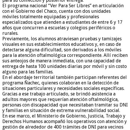
para su confección y posterior entrega.
El programa nacional “Ver Para Ser Libres” en articulación
con el Gobierno del Chaco, cuenta con dos unidades
móviles totalmente equipadas y profesionales
especializados que atienden a estudiantes de entre 6 y 17
años que concurren a escuelas y colegios periféricos o
rurales.
Previamente, los alumnos atraviesan pruebas y tamizajes
visuales en sus establecimientos educativos y, en caso de
detectarse alguna dificultad, son derivados a los móviles
para la atención oftalmológica correspondiente. Allí reciben
sus anteojos de manera inmediata, con una capacidad de
entrega de hasta 100 unidades diarias por móvil y sin costo
alguno para las familias.
En el abordaje territorial también participan referentes del
programa Ñachec, quienes colaboran en la detección de
situaciones particulares y necesidades sociales específicas.
Gracias a ese trabajo articulado, se brindó asistencia a
adultos mayores que requerían atención oftalmológica,
personas con discapacidad que necesitaban tramitar su DNI
y familias en situación de extrema vulnerabilidad social.
En ese marco, el Ministerio de Gobierno, Justicia, Trabajo y
Derechos Humanos acompañó los operativos con atención y
gestión de alrededor de 400 trámites de DNI para vecinos