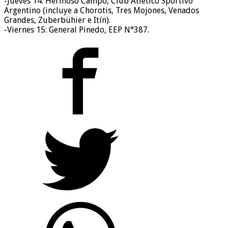
-Jueves 14: Hermoso Campo, Club Atlético Sportivo
Argentino (incluye a Chorotis, Tres Mojones, Venados
Grandes, Zuberbühier e Itín).
-Viernes 15: General Pinedo, EEP N°387.