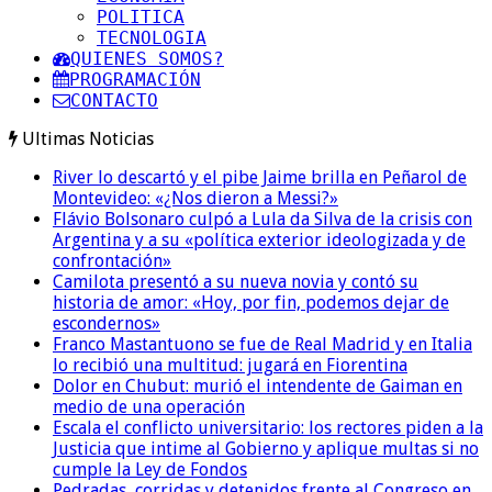
POLITICA
TECNOLOGIA
QUIENES SOMOS?
PROGRAMACIÓN
CONTACTO
Ultimas Noticias
River lo descartó y el pibe Jaime brilla en Peñarol de
Montevideo: «¿Nos dieron a Messi?»
Flávio Bolsonaro culpó a Lula da Silva de la crisis con
Argentina y a su «política exterior ideologizada y de
confrontación»
Camilota presentó a su nueva novia y contó su
historia de amor: «Hoy, por fin, podemos dejar de
escondernos»
Franco Mastantuono se fue de Real Madrid y en Italia
lo recibió una multitud: jugará en Fiorentina
Dolor en Chubut: murió el intendente de Gaiman en
medio de una operación
Escala el conflicto universitario: los rectores piden a la
Justicia que intime al Gobierno y aplique multas si no
cumple la Ley de Fondos
Pedradas, corridas y detenidos frente al Congreso en