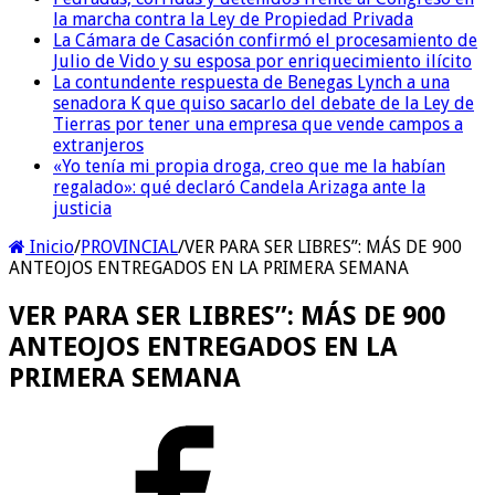
la marcha contra la Ley de Propiedad Privada
La Cámara de Casación confirmó el procesamiento de
Julio de Vido y su esposa por enriquecimiento ilícito
La contundente respuesta de Benegas Lynch a una
senadora K que quiso sacarlo del debate de la Ley de
Tierras por tener una empresa que vende campos a
extranjeros
«Yo tenía mi propia droga, creo que me la habían
regalado»: qué declaró Candela Arizaga ante la
justicia
Inicio
/
PROVINCIAL
/
VER PARA SER LIBRES”: MÁS DE 900
ANTEOJOS ENTREGADOS EN LA PRIMERA SEMANA
VER PARA SER LIBRES”: MÁS DE 900
ANTEOJOS ENTREGADOS EN LA
PRIMERA SEMANA