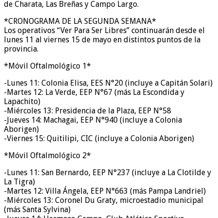
de Charata, Las Breñas y Campo Largo.
*CRONOGRAMA DE LA SEGUNDA SEMANA*
Los operativos “Ver Para Ser Libres” continuarán desde el
lunes 11 al viernes 15 de mayo en distintos puntos de la
provincia.
*Móvil Oftalmológico 1*
-Lunes 11: Colonia Elisa, EES N°20 (incluye a Capitán Solari)
-Martes 12: La Verde, EEP N°67 (más La Escondida y
Lapachito)
-Miércoles 13: Presidencia de la Plaza, EEP N°58
-Jueves 14: Machagai, EEP N°940 (incluye a Colonia
Aborigen)
-Viernes 15: Quitilipi, CIC (incluye a Colonia Aborigen)
*Móvil Oftalmológico 2*
-Lunes 11: San Bernardo, EEP N°237 (incluye a La Clotilde y
La Tigra)
-Martes 12: Villa Ángela, EEP N°663 (más Pampa Landriel)
-Miércoles 13: Coronel Du Graty, microestadio municipal
(más Santa Sylvina)