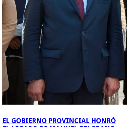
EL GOBIERNO PROVINCIAL HONRÓ