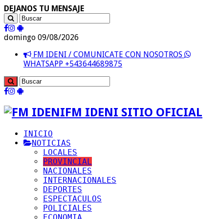
DEJANOS TU MENSAJE
domingo 09/08/2026
FM IDENI / COMUNICATE CON NOSOTROS
WHATSAPP +543644689875
FM IDENI SITIO OFICIAL
INICIO
NOTICIAS
LOCALES
PROVINCIAL
NACIONALES
INTERNACIONALES
DEPORTES
ESPECTACULOS
POLICIALES
ECONOMIA