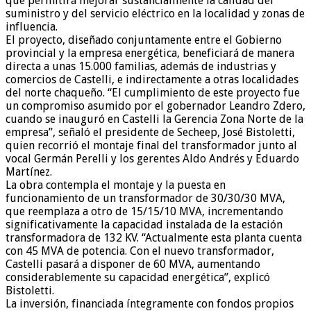
que permitirá mejorar sustancialmente la calidad del
suministro y del servicio eléctrico en la localidad y zonas de
influencia.
El proyecto, diseñado conjuntamente entre el Gobierno
provincial y la empresa energética, beneficiará de manera
directa a unas 15.000 familias, además de industrias y
comercios de Castelli, e indirectamente a otras localidades
del norte chaqueño. “El cumplimiento de este proyecto fue
un compromiso asumido por el gobernador Leandro Zdero,
cuando se inauguró en Castelli la Gerencia Zona Norte de la
empresa”, señaló el presidente de Secheep, José Bistoletti,
quien recorrió el montaje final del transformador junto al
vocal Germán Perelli y los gerentes Aldo Andrés y Eduardo
Martínez.
La obra contempla el montaje y la puesta en
funcionamiento de un transformador de 30/30/30 MVA,
que reemplaza a otro de 15/15/10 MVA, incrementando
significativamente la capacidad instalada de la estación
transformadora de 132 KV. “Actualmente esta planta cuenta
con 45 MVA de potencia. Con el nuevo transformador,
Castelli pasará a disponer de 60 MVA, aumentando
considerablemente su capacidad energética”, explicó
Bistoletti.
La inversión, financiada íntegramente con fondos propios