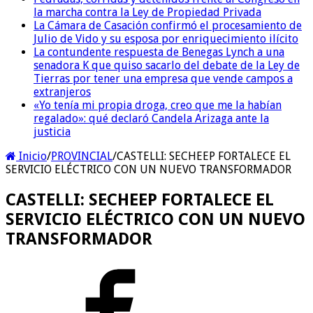
la marcha contra la Ley de Propiedad Privada
La Cámara de Casación confirmó el procesamiento de
Julio de Vido y su esposa por enriquecimiento ilícito
La contundente respuesta de Benegas Lynch a una
senadora K que quiso sacarlo del debate de la Ley de
Tierras por tener una empresa que vende campos a
extranjeros
«Yo tenía mi propia droga, creo que me la habían
regalado»: qué declaró Candela Arizaga ante la
justicia
Inicio
/
PROVINCIAL
/
CASTELLI: SECHEEP FORTALECE EL
SERVICIO ELÉCTRICO CON UN NUEVO TRANSFORMADOR
CASTELLI: SECHEEP FORTALECE EL
SERVICIO ELÉCTRICO CON UN NUEVO
TRANSFORMADOR