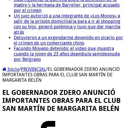
madre y la hermana de Barrelier, principal acusado
por el crimen
Un juez autorizó a una integrante de «Los Monos» a
salir de la prisión domiciliaria para a ir al shopping
con su hijo, generó polémica y tuvo que dar marcha
atrás
Detuvieron a un exgendarme devenido en sicario por
el crimen de un comerciante chino
Facundo Moyano detenido: el video que muestra
cuando la joven de 23 años deambula semidesnuda
por Belgrano
Inicio
/
PROVINCIAL
/
EL GOBERNADOR ZDERO ANUNCIÓ
IMPORTANTES OBRAS PARA EL CLUB SAN MARTÍN DE
MARGARITA BELÉN
EL GOBERNADOR ZDERO ANUNCIÓ
IMPORTANTES OBRAS PARA EL CLUB
SAN MARTÍN DE MARGARITA BELÉN