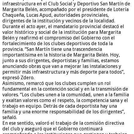
infraestructura en el Club Social y Deportivo San Martín de
Margarita Belén, acompañado por el presidente de Lotería
Chaqueña, Lucas Apud, autoridades provinciales,
dirigentes de la institución y vecinos de la localidad.
Durante el acto ayer, el mandatario provincial destacó el
valor histórico y social de la institución para Margarita
Belén y reafirmó el compromiso del Gobierno con el
fortalecimiento de los clubes deportivos de toda la
provincia. “San Martín tiene una trascendencia
importantísima en la historia de Margarita Belén. Hoy,
junto a sus dirigentes, deportistas y familias, estamos
anunciando obras que van a mejorar las instalaciones y
permitir más infraestructura y más deporte para todos”,
expresó Zdero.
Asimismo, remarcó que los clubes cumplen un rol
fundamental en la contención social y en la transmisión de
valores. “Los clubes unen a la comunidad, unen a la familia
y exaltan valores como el respeto, la competencia sana y el
trabajo en equipo. Detrás de cada deportista hay una
familia y una enorme responsabilidad de los dirigentes”,
señaló.
En ese sentido, valoró el trabajo de la comisión directiva
del club y aseguró que el Gobierno continuará