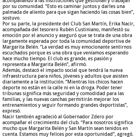
acompañando a las instituciones que gestionan y trabajan
por su comunidad. “Esto es caminar juntos y darles una
palmada de aliento para que sigan haciendo las cosas bien”,
sostuvo.
Por su parte, la presidente del Club San Martín, Erika Nacir,
acompañada del tesorero Rubén Custiniano, manifestó su
emoción por el anuncio y aseguró que se trata de una obra
largamente esperada por toda la comunidad deportiva de
Margarita Belén. “La verdad es muy emocionante sentirnos
escuchados porque es una obra que veníamos esperando
hace mucho tiempo. El club es grande, es pasión y
representa a Margarita Belén”, afirmó.
Además, destacó el impacto social que tendrá la nueva
infraestructura para niños, jóvenes y adultos que asisten
diariamente a la institución. “Mientras los chicos hacen
deporte no están en la calle ni en la droga. Poder tener
tribunas significa más seguridad y comodidad para las
familias, y las nuevas canchas permitirán mejorar los
entrenamientos y seguir formando grandes deportistas”,
expresó.
Nacir también agradeció al Gobernador Zdero por
acompañar el crecimiento del club. “Para nosotros significa
mucho que Margarita Belén y San Martín sean tenidos en
cuenta. Estamos muy felices por esta oportunidad”, agregó.