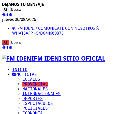
DEJANOS TU MENSAJE
jueves 06/08/2026
FM IDENI / COMUNICATE CON NOSOTROS
WHATSAPP +543644689875
FM IDENI SITIO OFICIAL
INICIO
NOTICIAS
LOCALES
PROVINCIAL
NACIONALES
INTERNACIONALES
DEPORTES
ESPECTACULOS
POLICIALES
ECONOMIA