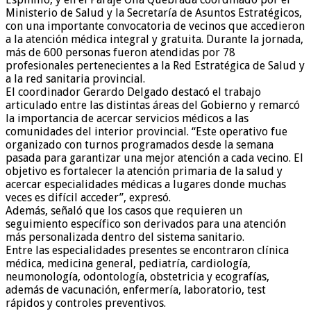
Ministerio de Salud y la Secretaría de Asuntos Estratégicos,
con una importante convocatoria de vecinos que accedieron
a la atención médica integral y gratuita. Durante la jornada,
más de 600 personas fueron atendidas por 78
profesionales pertenecientes a la Red Estratégica de Salud y
a la red sanitaria provincial.
El coordinador Gerardo Delgado destacó el trabajo
articulado entre las distintas áreas del Gobierno y remarcó
la importancia de acercar servicios médicos a las
comunidades del interior provincial. “Este operativo fue
organizado con turnos programados desde la semana
pasada para garantizar una mejor atención a cada vecino. El
objetivo es fortalecer la atención primaria de la salud y
acercar especialidades médicas a lugares donde muchas
veces es difícil acceder”, expresó.
Además, señaló que los casos que requieren un
seguimiento específico son derivados para una atención
más personalizada dentro del sistema sanitario.
Entre las especialidades presentes se encontraron clínica
médica, medicina general, pediatría, cardiología,
neumonología, odontología, obstetricia y ecografías,
además de vacunación, enfermería, laboratorio, test
rápidos y controles preventivos.