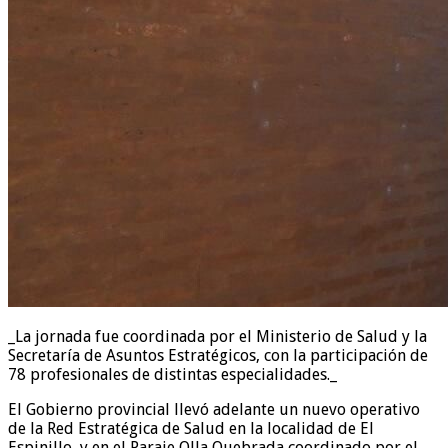
_La jornada fue coordinada por el Ministerio de Salud y la
Secretaría de Asuntos Estratégicos, con la participación de
78 profesionales de distintas especialidades._
El Gobierno provincial llevó adelante un nuevo operativo
de la Red Estratégica de Salud en la localidad de El
Espinillo, y en el Paraje Olla Quebrada coordinado por el