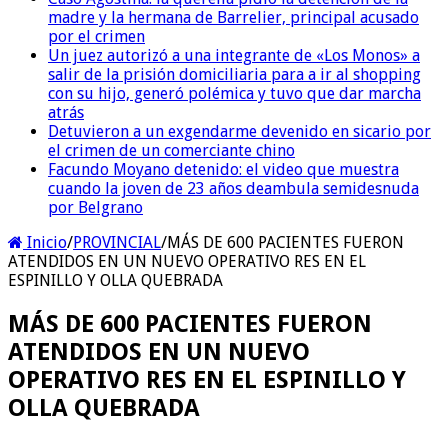
madre y la hermana de Barrelier, principal acusado
por el crimen
Un juez autorizó a una integrante de «Los Monos» a
salir de la prisión domiciliaria para a ir al shopping
con su hijo, generó polémica y tuvo que dar marcha
atrás
Detuvieron a un exgendarme devenido en sicario por
el crimen de un comerciante chino
Facundo Moyano detenido: el video que muestra
cuando la joven de 23 años deambula semidesnuda
por Belgrano
Inicio
/
PROVINCIAL
/
MÁS DE 600 PACIENTES FUERON
ATENDIDOS EN UN NUEVO OPERATIVO RES EN EL
ESPINILLO Y OLLA QUEBRADA
MÁS DE 600 PACIENTES FUERON
ATENDIDOS EN UN NUEVO
OPERATIVO RES EN EL ESPINILLO Y
OLLA QUEBRADA