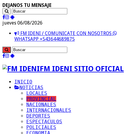
DEJANOS TU MENSAJE
jueves 06/08/2026
FM IDENI / COMUNICATE CON NOSOTROS
WHATSAPP +543644689875
FM IDENI SITIO OFICIAL
INICIO
NOTICIAS
LOCALES
PROVINCIAL
NACIONALES
INTERNACIONALES
DEPORTES
ESPECTACULOS
POLICIALES
ECONOMIA