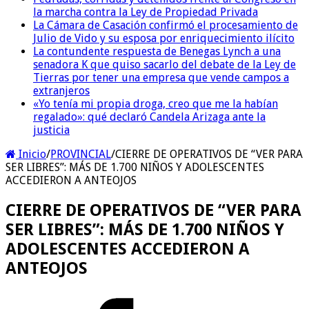
la marcha contra la Ley de Propiedad Privada
La Cámara de Casación confirmó el procesamiento de
Julio de Vido y su esposa por enriquecimiento ilícito
La contundente respuesta de Benegas Lynch a una
senadora K que quiso sacarlo del debate de la Ley de
Tierras por tener una empresa que vende campos a
extranjeros
«Yo tenía mi propia droga, creo que me la habían
regalado»: qué declaró Candela Arizaga ante la
justicia
Inicio
/
PROVINCIAL
/
CIERRE DE OPERATIVOS DE “VER PARA
SER LIBRES”: MÁS DE 1.700 NIÑOS Y ADOLESCENTES
ACCEDIERON A ANTEOJOS
CIERRE DE OPERATIVOS DE “VER PARA
SER LIBRES”: MÁS DE 1.700 NIÑOS Y
ADOLESCENTES ACCEDIERON A
ANTEOJOS