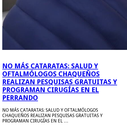
NO MÁS CATARATAS: SALUD Y
OFTALMÓLOGOS CHAQUEÑOS
REALIZAN PESQUISAS GRATUITAS Y
PROGRAMAN CIRUGÍAS EN EL
PERRANDO
NO MÁS CATARATAS: SALUD Y OFTALMÓLOGOS
CHAQUEÑOS REALIZAN PESQUISAS GRATUITAS Y
PROGRAMAN CIRUGÍAS EN EL …