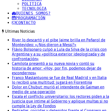
POLITICA
TECNOLOGIA
QUIENES SOMOS?
PROGRAMACIÓN
CONTACTO
Ultimas Noticias
River lo descartó y el pibe Jaime brilla en Peñarol de
Montevideo: «¿Nos dieron a Messi?»
Flávio Bolsonaro culpó a Lula da Silva de la crisis con
Argentina y a su «política exterior ideologizada y de
confrontación»
Camilota presentó a su nueva novia y contó su
historia de amor: «Hoy, por fin, podemos dejar de
escondernos»
Franco Mastantuono se fue de Real Madrid y en Italia
lo recibió una multitud: jugará en Fiorentina
Dolor en Chubut: murió el intendente de Gaiman en
medio de una operación
Escala el conflicto universitario: los rectores piden a la
Justicia que intime al Gobierno y aplique multas si no
cumple la Ley de Fondos
Pedradas, corridas y detenidos frente al Congreso en