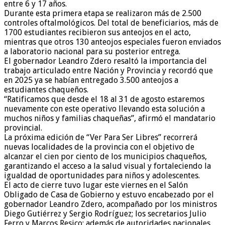
entre 6 y 17 años.
Durante esta primera etapa se realizaron más de 2.500
controles oftalmológicos. Del total de beneficiarios, más de
1700 estudiantes recibieron sus anteojos en el acto,
mientras que otros 130 anteojos especiales fueron enviados
a laboratorio nacional para su posterior entrega.
El gobernador Leandro Zdero resaltó la importancia del
trabajo articulado entre Nación y Provincia y recordó que
en 2025 ya se habían entregado 3.500 anteojos a
estudiantes chaqueños.
“Ratificamos que desde el 18 al 31 de agosto estaremos
nuevamente con este operativo llevando esta solución a
muchos niños y familias chaqueñas”, afirmó el mandatario
provincial.
La próxima edición de “Ver Para Ser Libres” recorrerá
nuevas localidades de la provincia con el objetivo de
alcanzar el cien por ciento de los municipios chaqueños,
garantizando el acceso a la salud visual y fortaleciendo la
igualdad de oportunidades para niños y adolescentes.
El acto de cierre tuvo lugar este viernes en el Salón
Obligado de Casa de Gobierno y estuvo encabezado por el
gobernador Leandro Zdero, acompañado por los ministros
Diego Gutiérrez y Sergio Rodríguez; los secretarios Julio
Ferro y Marcos Resico; además de autoridades nacionales