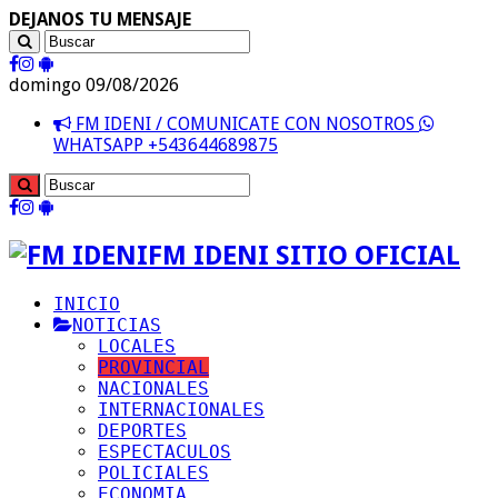
DEJANOS TU MENSAJE
domingo 09/08/2026
FM IDENI / COMUNICATE CON NOSOTROS
WHATSAPP +543644689875
FM IDENI SITIO OFICIAL
INICIO
NOTICIAS
LOCALES
PROVINCIAL
NACIONALES
INTERNACIONALES
DEPORTES
ESPECTACULOS
POLICIALES
ECONOMIA