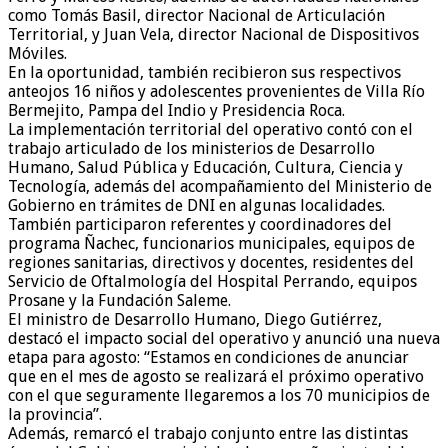
como Tomás Basil, director Nacional de Articulación
Territorial, y Juan Vela, director Nacional de Dispositivos
Móviles.
En la oportunidad, también recibieron sus respectivos
anteojos 16 niños y adolescentes provenientes de Villa Río
Bermejito, Pampa del Indio y Presidencia Roca.
La implementación territorial del operativo contó con el
trabajo articulado de los ministerios de Desarrollo
Humano, Salud Pública y Educación, Cultura, Ciencia y
Tecnología, además del acompañamiento del Ministerio de
Gobierno en trámites de DNI en algunas localidades.
También participaron referentes y coordinadores del
programa Ñachec, funcionarios municipales, equipos de
regiones sanitarias, directivos y docentes, residentes del
Servicio de Oftalmología del Hospital Perrando, equipos
Prosane y la Fundación Saleme.
El ministro de Desarrollo Humano, Diego Gutiérrez,
destacó el impacto social del operativo y anunció una nueva
etapa para agosto: “Estamos en condiciones de anunciar
que en el mes de agosto se realizará el próximo operativo
con el que seguramente llegaremos a los 70 municipios de
la provincia”.
Además, remarcó el trabajo conjunto entre las distintas