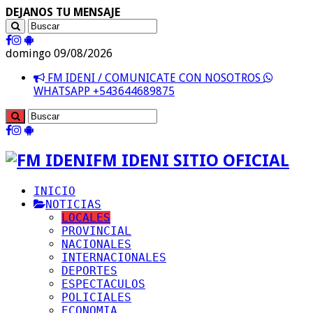
DEJANOS TU MENSAJE
domingo 09/08/2026
FM IDENI / COMUNICATE CON NOSOTROS
WHATSAPP +543644689875
FM IDENI SITIO OFICIAL
INICIO
NOTICIAS
LOCALES
PROVINCIAL
NACIONALES
INTERNACIONALES
DEPORTES
ESPECTACULOS
POLICIALES
ECONOMIA