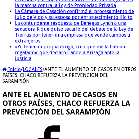
la marcha contra la Ley de Propiedad Privada
La Cámara de Casación confirmó el procesamiento de
Julio de Vido y su esposa por enriquecimiento ilícito
La contundente respuesta de Benegas Lynch a una
senadora K que quiso sacarlo del debate de la Ley de
Tierras por tener una empresa que vende campos a
extranjeros
«Yo tenía mi propia droga, creo que me la habían
regalado»: qué declaró Candela Arizaga ante la
justicia
Inicio
/
LOCALES
/
ANTE EL AUMENTO DE CASOS EN OTROS
PAÍSES, CHACO REFUERZA LA PREVENCIÓN DEL
SARAMPIÓN
ANTE EL AUMENTO DE CASOS EN
OTROS PAÍSES, CHACO REFUERZA LA
PREVENCIÓN DEL SARAMPIÓN