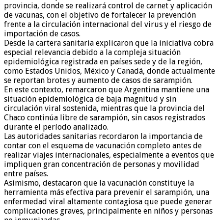
provincia, donde se realizará control de carnet y aplicación
de vacunas, con el objetivo de fortalecer la prevención
frente a la circulación internacional del virus y el riesgo de
importación de casos.
Desde la cartera sanitaria explicaron que la iniciativa cobra
especial relevancia debido a la compleja situación
epidemiológica registrada en países sede y de la región,
como Estados Unidos, México y Canadá, donde actualmente
se reportan brotes y aumento de casos de sarampión.
En este contexto, remarcaron que Argentina mantiene una
situación epidemiológica de baja magnitud y sin
circulación viral sostenida, mientras que la provincia del
Chaco continúa libre de sarampión, sin casos registrados
durante el período analizado.
Las autoridades sanitarias recordaron la importancia de
contar con el esquema de vacunación completo antes de
realizar viajes internacionales, especialmente a eventos que
impliquen gran concentración de personas y movilidad
entre países.
Asimismo, destacaron que la vacunación constituye la
herramienta más efectiva para prevenir el sarampión, una
enfermedad viral altamente contagiosa que puede generar
complicaciones graves, principalmente en niños y personas