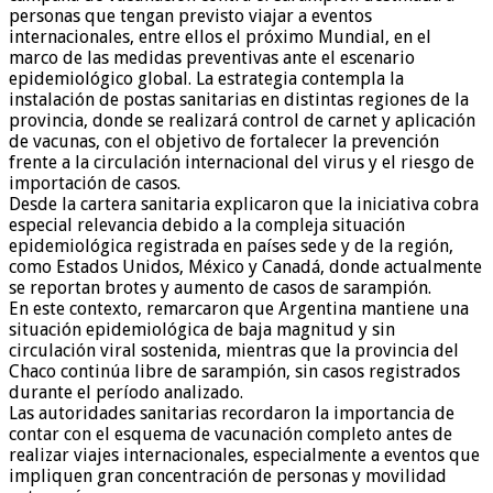
personas que tengan previsto viajar a eventos
internacionales, entre ellos el próximo Mundial, en el
marco de las medidas preventivas ante el escenario
epidemiológico global. La estrategia contempla la
instalación de postas sanitarias en distintas regiones de la
provincia, donde se realizará control de carnet y aplicación
de vacunas, con el objetivo de fortalecer la prevención
frente a la circulación internacional del virus y el riesgo de
importación de casos.
Desde la cartera sanitaria explicaron que la iniciativa cobra
especial relevancia debido a la compleja situación
epidemiológica registrada en países sede y de la región,
como Estados Unidos, México y Canadá, donde actualmente
se reportan brotes y aumento de casos de sarampión.
En este contexto, remarcaron que Argentina mantiene una
situación epidemiológica de baja magnitud y sin
circulación viral sostenida, mientras que la provincia del
Chaco continúa libre de sarampión, sin casos registrados
durante el período analizado.
Las autoridades sanitarias recordaron la importancia de
contar con el esquema de vacunación completo antes de
realizar viajes internacionales, especialmente a eventos que
impliquen gran concentración de personas y movilidad