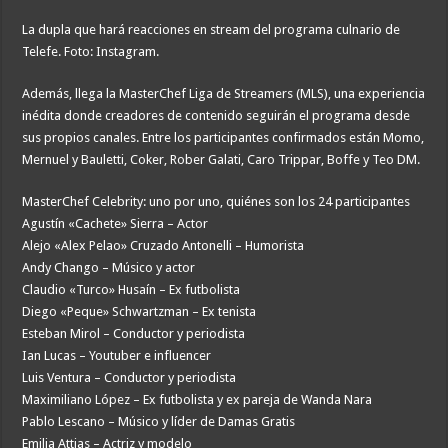
La dupla que hará reacciones en stream del programa culnario de
Telefe. Foto: Instagram.
Además, llega la MasterChef Liga de Streamers (MLS), una experiencia
inédita donde creadores de contenido seguirán el programa desde
sus propios canales. Entre los participantes confirmados están Momo,
Mernuel y Bauletti, Coker, Rober Galati, Caro Trippar, Boffe y Teo DM.
MasterChef Celebrity: uno por uno, quiénes son los 24 participantes
Agustín «Cachete» Sierra – Actor
Alejo «Alex Pelao» Cruzado Antonelli – Humorista
Andy Chango – Músico y actor
Claudio «Turco» Husaín – Ex futbolista
Diego «Peque» Schwartzman – Ex tenista
Esteban Mirol – Conductor y periodista
Ian Lucas – Youtuber e influencer
Luis Ventura – Conductor y periodista
Maximiliano López – Ex futbolista y ex pareja de Wanda Nara
Pablo Lescano – Músico y líder de Damas Gratis
Emilia Attias – Actriz y modelo