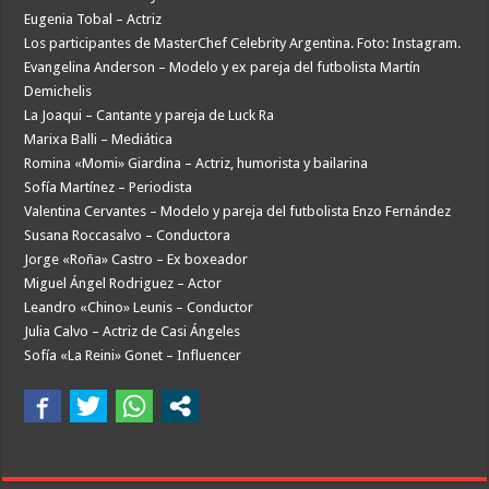
Eugenia Tobal – Actriz
Los participantes de MasterChef Celebrity Argentina. Foto: Instagram.
Evangelina Anderson – Modelo y ex pareja del futbolista Martín
Demichelis
La Joaqui – Cantante y pareja de Luck Ra
Marixa Balli – Mediática
Romina «Momi» Giardina – Actriz, humorista y bailarina
Sofía Martínez – Periodista
Valentina Cervantes – Modelo y pareja del futbolista Enzo Fernández
Susana Roccasalvo – Conductora
Jorge «Roña» Castro – Ex boxeador
Miguel Ángel Rodriguez – Actor
Leandro «Chino» Leunis – Conductor
Julia Calvo – Actriz de Casi Ángeles
Sofía «La Reini» Gonet – Influencer