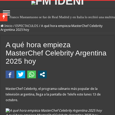
Franco Mastantuono se fue de Real Madrid y en Italia lo recibió una multitu
Inicio
/
ESPECTACULOS
/
A qué hora empieza MasterChef Celebrity
Argentina 2025 hoy
A qué hora empieza
MasterChef Celebrity Argentina
2025 hoy
MasterChef Celebrity, el programa culinario más popular de la
televisión argentina, llega a la pantalla de Telefe este lunes 13 de
octubre.