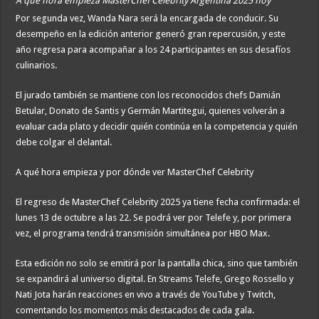
A qué hora empieza MasterChef Celebrity Argentina 2025 hoy
Por segunda vez, Wanda Nara será la encargada de conducir. Su
desempeño en la edición anterior generó gran repercusión, y este
año regresa para acompañar a los 24 participantes en sus desafíos
culinarios.
El jurado también se mantiene con los reconocidos chefs Damián
Betular, Donato de Santis y Germán Martitegui, quienes volverán a
evaluar cada plato y decidir quién continúa en la competencia y quién
debe colgar el delantal.
A qué hora empieza y por dónde ver MasterChef Celebrity
El regreso de MasterChef Celebrity 2025 ya tiene fecha confirmada: el
lunes 13 de octubre a las 22. Se podrá ver por Telefe y, por primera
vez, el programa tendrá transmisión simultánea por HBO Max.
Esta edición no solo se emitirá por la pantalla chica, sino que también
se expandirá al universo digital. En Streams Telefe, Grego Rossello y
Nati Jota harán reacciones en vivo a través de YouTube y Twitch,
comentando los momentos más destacados de cada gala.