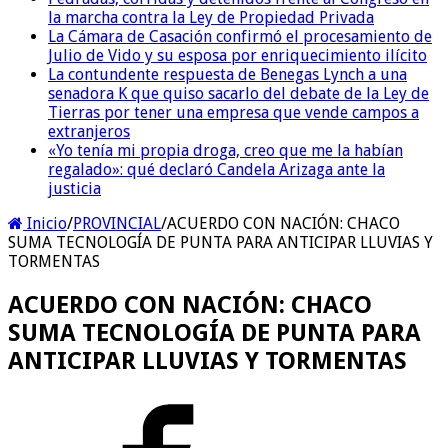
la marcha contra la Ley de Propiedad Privada
La Cámara de Casación confirmó el procesamiento de
Julio de Vido y su esposa por enriquecimiento ilícito
La contundente respuesta de Benegas Lynch a una
senadora K que quiso sacarlo del debate de la Ley de
Tierras por tener una empresa que vende campos a
extranjeros
«Yo tenía mi propia droga, creo que me la habían
regalado»: qué declaró Candela Arizaga ante la
justicia
Inicio
/
PROVINCIAL
/
ACUERDO CON NACIÓN: CHACO
SUMA TECNOLOGÍA DE PUNTA PARA ANTICIPAR LLUVIAS Y
TORMENTAS
ACUERDO CON NACIÓN: CHACO
SUMA TECNOLOGÍA DE PUNTA PARA
ANTICIPAR LLUVIAS Y TORMENTAS