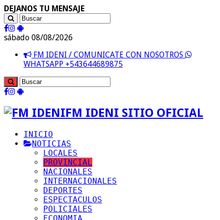
DEJANOS TU MENSAJE
sábado 08/08/2026
FM IDENI / COMUNICATE CON NOSOTROS
WHATSAPP +543644689875
FM IDENI SITIO OFICIAL
INICIO
NOTICIAS
LOCALES
PROVINCIAL
NACIONALES
INTERNACIONALES
DEPORTES
ESPECTACULOS
POLICIALES
ECONOMIA