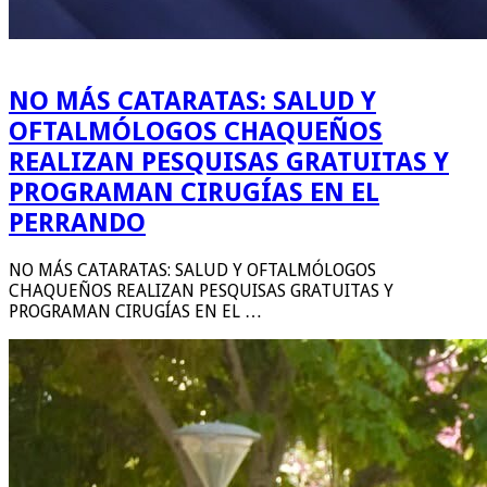
NO MÁS CATARATAS: SALUD Y
OFTALMÓLOGOS CHAQUEÑOS
REALIZAN PESQUISAS GRATUITAS Y
PROGRAMAN CIRUGÍAS EN EL
PERRANDO
NO MÁS CATARATAS: SALUD Y OFTALMÓLOGOS
CHAQUEÑOS REALIZAN PESQUISAS GRATUITAS Y
PROGRAMAN CIRUGÍAS EN EL …