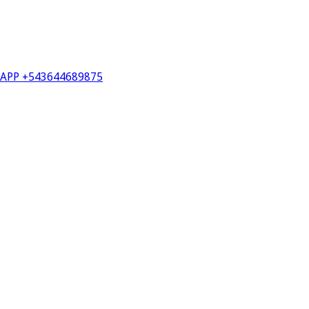
PP +543644689875