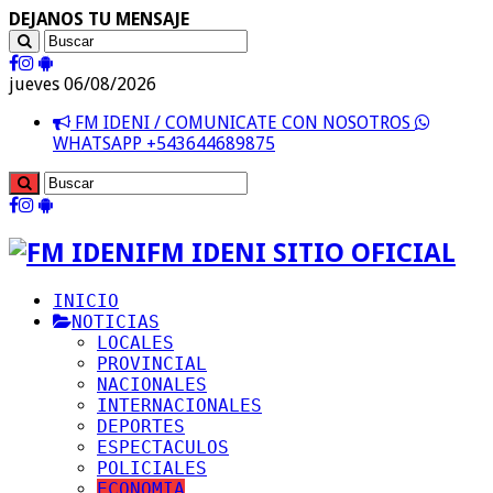
DEJANOS TU MENSAJE
jueves 06/08/2026
FM IDENI / COMUNICATE CON NOSOTROS
WHATSAPP +543644689875
FM IDENI SITIO OFICIAL
INICIO
NOTICIAS
LOCALES
PROVINCIAL
NACIONALES
INTERNACIONALES
DEPORTES
ESPECTACULOS
POLICIALES
ECONOMIA