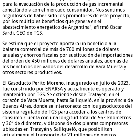
para la evacuación de la producción de gas incremental
conectándola con el mercado consumidor. Nos sentimos
orgullosos de haber sido los promotores de este proyecto,
por los múltiples beneficios que genera en el
abastecimiento energético de Argentina”, afirmó Oscar
Sardi, CEO de TGS.
Se estima que el proyecto aportará un beneficio a la
balanza comercial de más de 700 millones de dólares
anuales y ahorros fiscales por sustitución de importaciones
del orden de 450 millones de dólares anuales, además de
los beneficios derivados del desarrollo de Vaca Muerta y
otros sectores productivos.
El Gasoducto Perito Moreno, inaugurado en julio de 2023,
fue construido por ENARSA y actualmente es operado y
mantenido por TGS. Se extiende desde Tratayén, en el
corazón de Vaca Muerta, hasta Salliqueló, en la provincia de
Buenos Aires, donde se interconecta con los gasoductos del
sistema regulado de TGS para acceder a los centros de
consumo. Cuenta con una longitud total de 563 kilómetros
y 36” de diámetro, y dispone de dos plantas compresoras
ubicadas en Tratayén y Salliqueló, que posibilitan
actualmente el transporte de 21 millones de metros