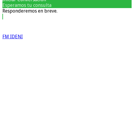
Esperamos tu consulta
Responderemos en breve.
FM IDENI