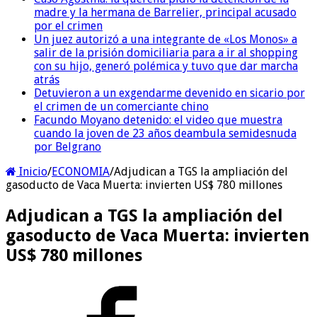
madre y la hermana de Barrelier, principal acusado
por el crimen
Un juez autorizó a una integrante de «Los Monos» a
salir de la prisión domiciliaria para a ir al shopping
con su hijo, generó polémica y tuvo que dar marcha
atrás
Detuvieron a un exgendarme devenido en sicario por
el crimen de un comerciante chino
Facundo Moyano detenido: el video que muestra
cuando la joven de 23 años deambula semidesnuda
por Belgrano
Inicio
/
ECONOMIA
/
Adjudican a TGS la ampliación del
gasoducto de Vaca Muerta: invierten US$ 780 millones
Adjudican a TGS la ampliación del
gasoducto de Vaca Muerta: invierten
US$ 780 millones