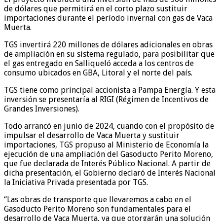
de dólares que permitirá en el corto plazo sustituir
importaciones durante el período invernal con gas de Vaca
Muerta.
TGS invertirá 220 millones de dólares adicionales en obras
de ampliación en su sistema regulado, para posibilitar que
el gas entregado en Salliqueló acceda a los centros de
consumo ubicados en GBA, Litoral y el norte del país.
TGS tiene como principal accionista a Pampa Energía. Y esta
inversión se presentaría al RIGI (Régimen de Incentivos de
Grandes Inversiones).
Todo arrancó en junio de 2024, cuando con el propósito de
impulsar el desarrollo de Vaca Muerta y sustituir
importaciones, TGS propuso al Ministerio de Economía la
ejecución de una ampliación del Gasoducto Perito Moreno,
que fue declarada de Interés Público Nacional. A partir de
dicha presentación, el Gobierno declaró de Interés Nacional
la Iniciativa Privada presentada por TGS.
“Las obras de transporte que llevaremos a cabo en el
Gasoducto Perito Moreno son fundamentales para el
desarrollo de Vaca Muerta, ya que otorgarán una solución