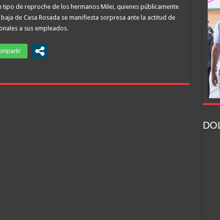
n tipo de reproche de los hermanos Milei, quienes públicamente
a baja de Casa Rosada se manifiesta sorpresa ante la actitud de
onales a sus empleados.
DOL