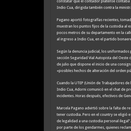
constatar que el contador platense contaba
Indio Cua, dirigida también contra la minist
Pagano aportó fotografías recientes, tomad
muestran los puntos fijos de la custodia al 
pocos metros de su departamento en la calle
al ingreso a Indio Cua, en el partido bonaer
Según la denuncia judicial, los uniformados
sección Seguridad Vial Autopista del Oeste 
de julio que dispone el inicio de una consi
«posibles hechos de alteración del orden pú
Cuando la UTEP (Unión de Trabajadores de la
Indio Cua, Adorni comunicó en el chat de pr
incidentes. Horas después, efectivos de Gen
Marcela Pagano advirtió sobre la falta de r
tener custodia. Pero en el country se eligió 
de legalidad a una custodia personal ilegal
por parte de los gendarmes, quienes reclam