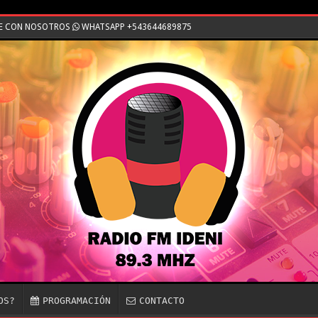
TE CON NOSOTROS
WHATSAPP +543644689875
OS?
PROGRAMACIÓN
CONTACTO