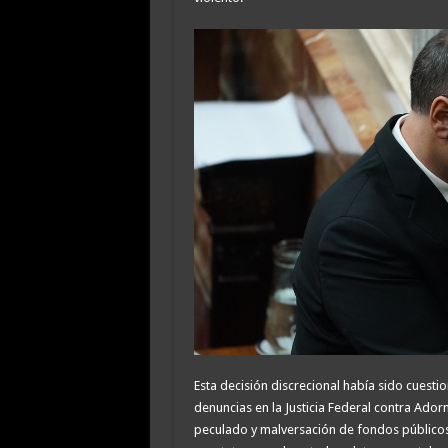
Esta decisión discrecional había sido cuest
denuncias en la Justicia Federal contra Ador
peculado y malversación de fondos públicos, 