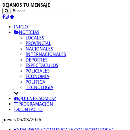
DEJANOS TU MENSAJE
INICIO
NOTICIAS
LOCALES
PROVINCIAL
NACIONALES
INTERNACIONALES
DEPORTES
ESPECTACULOS
POLICIALES
ECONOMIA
POLITICA
TECNOLOGIA
QUIENES SOMOS?
PROGRAMACIÓN
CONTACTO
jueves 06/08/2026
FM IDENI / COMUNICATE CON NOSOTROS