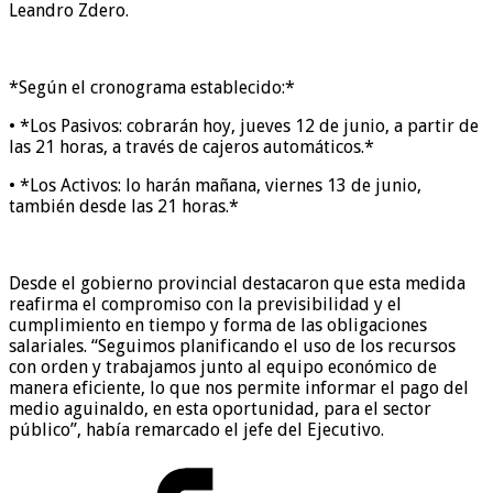
Leandro Zdero.
*Según el cronograma establecido:*
• *Los Pasivos: cobrarán hoy, jueves 12 de junio, a partir de
las 21 horas, a través de cajeros automáticos.*
• *Los Activos: lo harán mañana, viernes 13 de junio,
también desde las 21 horas.*
Desde el gobierno provincial destacaron que esta medida
reafirma el compromiso con la previsibilidad y el
cumplimiento en tiempo y forma de las obligaciones
salariales. “Seguimos planificando el uso de los recursos
con orden y trabajamos junto al equipo económico de
manera eficiente, lo que nos permite informar el pago del
medio aguinaldo, en esta oportunidad, para el sector
público”, había remarcado el jefe del Ejecutivo.