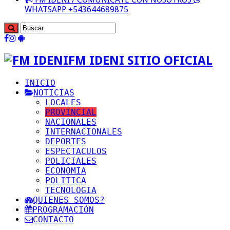
WHATSAPP +543644689875
FM IDENI SITIO OFICIAL
INICIO
NOTICIAS
LOCALES
PROVINCIAL
NACIONALES
INTERNACIONALES
DEPORTES
ESPECTACULOS
POLICIALES
ECONOMIA
POLITICA
TECNOLOGIA
QUIENES SOMOS?
PROGRAMACIÓN
CONTACTO