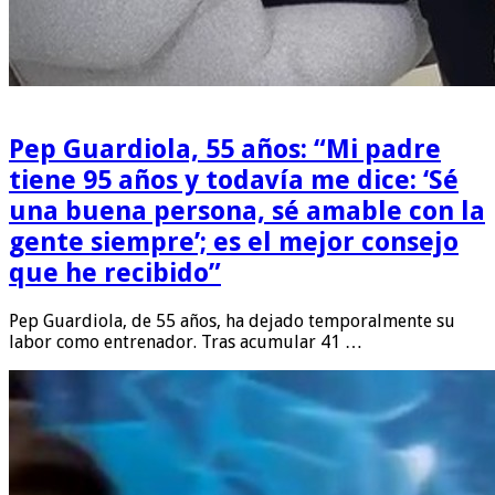
Pep Guardiola, 55 años: “Mi padre
tiene 95 años y todavía me dice: ‘Sé
una buena persona, sé amable con la
gente siempre’; es el mejor consejo
que he recibido”
Pep Guardiola, de 55 años, ha dejado temporalmente su
labor como entrenador. Tras acumular 41 …