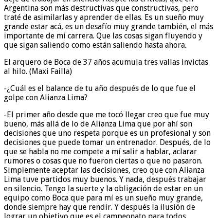
Argentina son más destructivas que constructivas, pero
traté de asimilarlas y aprender de ellas. Es un sueño muy
grande estar acá, es un desafío muy grande también, el más
importante de mi carrera. Que las cosas sigan fluyendo y
que sigan saliendo como están saliendo hasta ahora.
El arquero de Boca de 37 años acumula tres vallas invictas
al hilo. (Maxi Failla)
-¿Cuál es el balance de tu año después de lo que fue el
golpe con Alianza Lima?
-El primer año desde que me tocó llegar creo que fue muy
bueno, más allá de lo de Alianza Lima que por ahí son
decisiones que uno respeta porque es un profesional y son
decisiones que puede tomar un entrenador. Después, de lo
que se habla no me compete a mí salir a hablar, aclarar
rumores o cosas que no fueron ciertas o que no pasaron.
Simplemente aceptar las decisiones, creo que con Alianza
Lima tuve partidos muy buenos. Y nada, después trabajar
en silencio. Tengo la suerte y la obligación de estar en un
equipo como Boca que para mí es un sueño muy grande,
donde siempre hay que rendir. Y después la ilusión de
lograr un objetivo que es el campeonato para todos