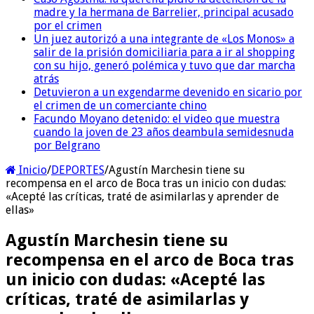
madre y la hermana de Barrelier, principal acusado
por el crimen
Un juez autorizó a una integrante de «Los Monos» a
salir de la prisión domiciliaria para a ir al shopping
con su hijo, generó polémica y tuvo que dar marcha
atrás
Detuvieron a un exgendarme devenido en sicario por
el crimen de un comerciante chino
Facundo Moyano detenido: el video que muestra
cuando la joven de 23 años deambula semidesnuda
por Belgrano
Inicio
/
DEPORTES
/
Agustín Marchesin tiene su
recompensa en el arco de Boca tras un inicio con dudas:
«Acepté las críticas, traté de asimilarlas y aprender de
ellas»
Agustín Marchesin tiene su
recompensa en el arco de Boca tras
un inicio con dudas: «Acepté las
críticas, traté de asimilarlas y