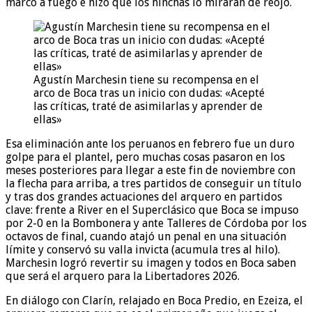
marcó a fuego e hizo que los hinchas lo miraran de reojo.
Agustín Marchesin tiene su recompensa en el
arco de Boca tras un inicio con dudas: «Acepté
las críticas, traté de asimilarlas y aprender de
ellas»
Esa eliminación ante los peruanos en febrero fue un duro
golpe para el plantel, pero muchas cosas pasaron en los
meses posteriores para llegar a este fin de noviembre con
la flecha para arriba, a tres partidos de conseguir un título
y tras dos grandes actuaciones del arquero en partidos
clave: frente a River en el Superclásico que Boca se impuso
por 2-0 en la Bombonera y ante Talleres de Córdoba por los
octavos de final, cuando atajó un penal en una situación
límite y conservó su valla invicta (acumula tres al hilo).
Marchesin logró revertir su imagen y todos en Boca saben
que será el arquero para la Libertadores 2026.
En diálogo con Clarín, relajado en Boca Predio, en Ezeiza, el