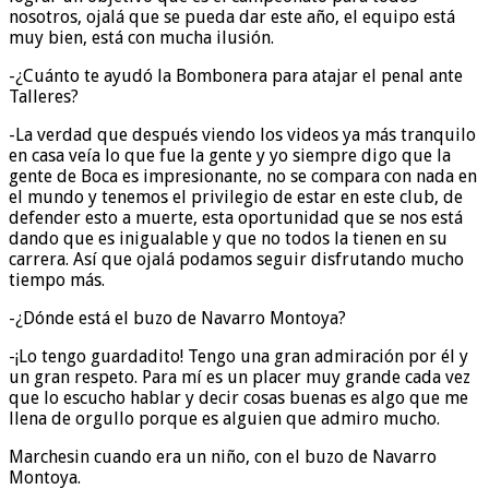
nosotros, ojalá que se pueda dar este año, el equipo está
muy bien, está con mucha ilusión.
-¿Cuánto te ayudó la Bombonera para atajar el penal ante
Talleres?
-La verdad que después viendo los videos ya más tranquilo
en casa veía lo que fue la gente y yo siempre digo que la
gente de Boca es impresionante, no se compara con nada en
el mundo y tenemos el privilegio de estar en este club, de
defender esto a muerte, esta oportunidad que se nos está
dando que es inigualable y que no todos la tienen en su
carrera. Así que ojalá podamos seguir disfrutando mucho
tiempo más.
-¿Dónde está el buzo de Navarro Montoya?
-¡Lo tengo guardadito! Tengo una gran admiración por él y
un gran respeto. Para mí es un placer muy grande cada vez
que lo escucho hablar y decir cosas buenas es algo que me
llena de orgullo porque es alguien que admiro mucho.
Marchesin cuando era un niño, con el buzo de Navarro
Montoya.