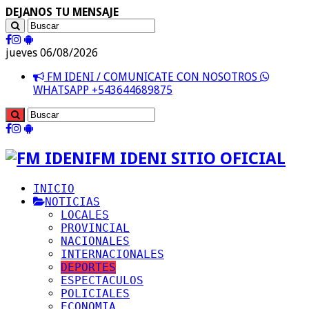
DEJANOS TU MENSAJE
jueves 06/08/2026
FM IDENI / COMUNICATE CON NOSOTROS
WHATSAPP +543644689875
FM IDENI SITIO OFICIAL
INICIO
NOTICIAS
LOCALES
PROVINCIAL
NACIONALES
INTERNACIONALES
DEPORTES
ESPECTACULOS
POLICIALES
ECONOMIA