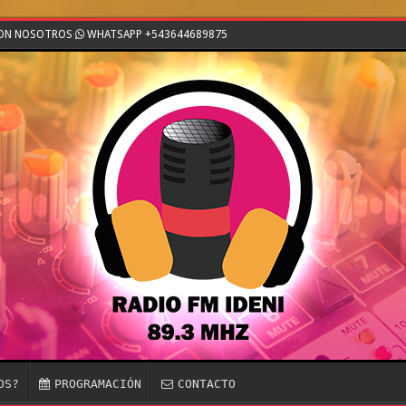
CON NOSOTROS
WHATSAPP +543644689875
OS?
PROGRAMACIÓN
CONTACTO