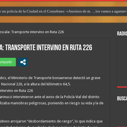
 un policía de la Ciudad en el Conurbano: «Asesinos de m…, los vamos a agarrar»
scala: Transporte intervino en Ruta 226
RADIO
a: Transporte intervino en Ruta 226
ados, el Ministerio de Transporte bonaerense detectó un grave
acional 226, a la altura del kilómetro 64,5.
ucci intervinieron ante el aviso de la Policía Vial del distrito
BUSC
lizaba maniobras peligrosas, poniendo en riesgo su vida y la de
positivos arrojaron “desbordamiento de rango”, lo que indica que