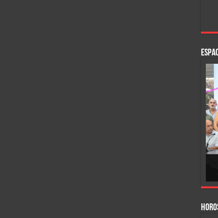
ESPAC
HORO