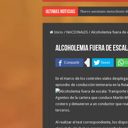
Ultimas Noticias
Nuevo asesinato motochorro de
Inicio
/
NACIONALES
/
Alcoholemia fuera de e
Alcoholemia fuera de escal
En el marco de los controles viales despleg
episodio de conducción temeraria en la Ruta N
Agentes de la cartera que conduce Martín Marin
costero y detuvieron a un conductor que rea
terceros.
Al realizar el test correspondiente, los dis