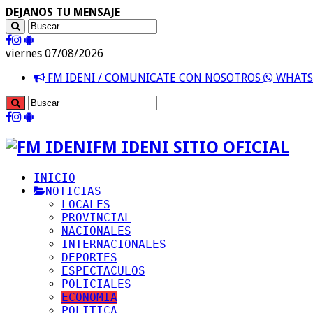
DEJANOS TU MENSAJE
viernes 07/08/2026
FM IDENI / COMUNICATE CON NOSOTROS
WHATSA
FM IDENI SITIO OFICIAL
INICIO
NOTICIAS
LOCALES
PROVINCIAL
NACIONALES
INTERNACIONALES
DEPORTES
ESPECTACULOS
POLICIALES
ECONOMIA
POLITICA