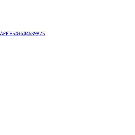
PP +543644689875