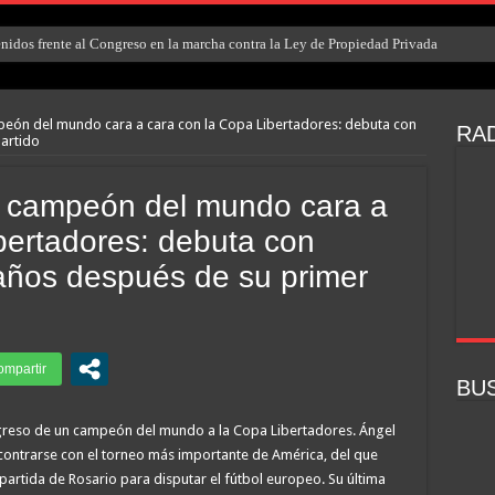
enidos frente al Congreso en la marcha contra la Ley de Propiedad Privada
peón del mundo cara a cara con la Copa Libertadores: debuta con
RAD
artido
ro campeón del mundo cara a
bertadores: debuta con
años después de su primer
BU
regreso de un campeón del mundo a la Copa Libertadores. Ángel
contrarse con el torneo más importante de América, del que
partida de Rosario para disputar el fútbol europeo. Su última