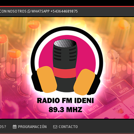
E CON NOSOTROS
WHATSAPP +543644689875
OS?
PROGRAMACIÓN
CONTACTO