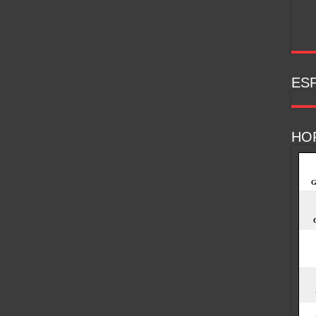
ESP
HO