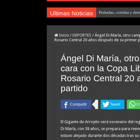
Ultimas Noticias
Pedradas, corridas y det
Inicio
/
DEPORTES
/
Ángel Di María, otro cam
Rosario Central 20 años después de su primer p
Ángel Di María, ot
cara con la Copa Li
Rosario Central 20 
partido
El Gigante de Arroyito será escenario del 
Di María, con 38 años, se prepara para reen
estuvo alejado durante dos décadas tras su 