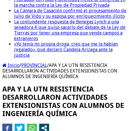
la marcha contra la Ley de Propiedad Privada
La Cámara de Casación confirmó el procesamiento de
Julio de Vido y su esposa por enriquecimiento ilícito
La contundente respuesta de Benegas Lynch a una
senadora K que quiso sacarlo del debate de la Ley de
Tierras por tener una empresa que vende campos a
extranjeros
«Yo tenía mi propia droga, creo que me la habían
regalado»: qué declaró Candela Arizaga ante la
justicia
Inicio
/
PROVINCIAL
/
APA Y LA UTN RESISTENCIA
DESARROLLARON ACTIVIDADES EXTENSIONISTAS CON
ALUMNOS DE INGENIERÍA QUÍMICA
APA Y LA UTN RESISTENCIA
DESARROLLARON ACTIVIDADES
EXTENSIONISTAS CON ALUMNOS DE
INGENIERÍA QUÍMICA