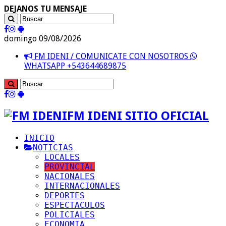
DEJANOS TU MENSAJE
domingo 09/08/2026
FM IDENI / COMUNICATE CON NOSOTROS
WHATSAPP +543644689875
FM IDENI SITIO OFICIAL
INICIO
NOTICIAS
LOCALES
PROVINCIAL
NACIONALES
INTERNACIONALES
DEPORTES
ESPECTACULOS
POLICIALES
ECONOMIA