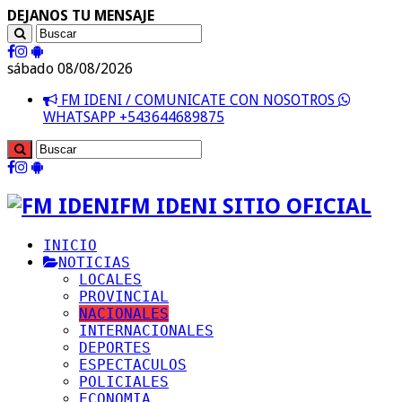
DEJANOS TU MENSAJE
sábado 08/08/2026
FM IDENI / COMUNICATE CON NOSOTROS
WHATSAPP +543644689875
FM IDENI SITIO OFICIAL
INICIO
NOTICIAS
LOCALES
PROVINCIAL
NACIONALES
INTERNACIONALES
DEPORTES
ESPECTACULOS
POLICIALES
ECONOMIA