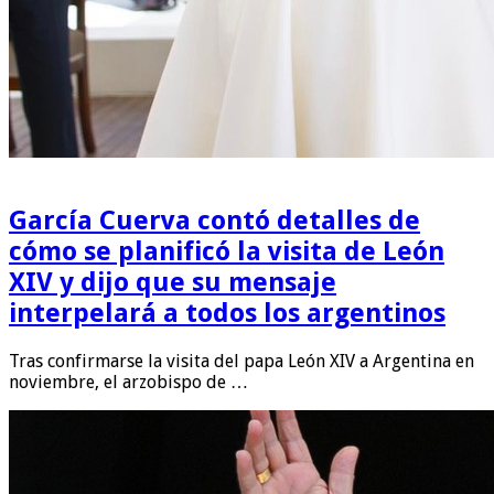
García Cuerva contó detalles de
cómo se planificó la visita de León
XIV y dijo que su mensaje
interpelará a todos los argentinos
Tras confirmarse la visita del papa León XIV a Argentina en
noviembre, el arzobispo de …