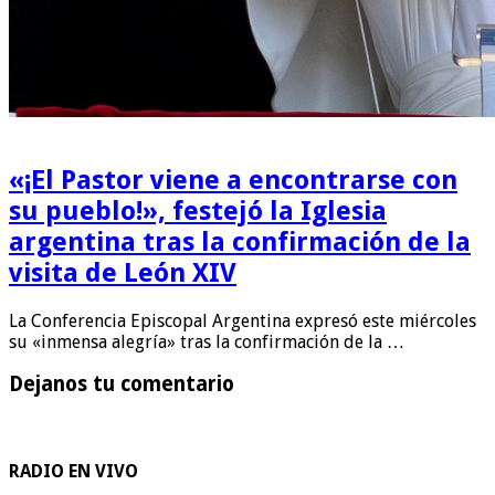
«¡El Pastor viene a encontrarse con
su pueblo!», festejó la Iglesia
argentina tras la confirmación de la
visita de León XIV
La Conferencia Episcopal Argentina expresó este miércoles
su «inmensa alegría» tras la confirmación de la …
Dejanos tu comentario
RADIO EN VIVO