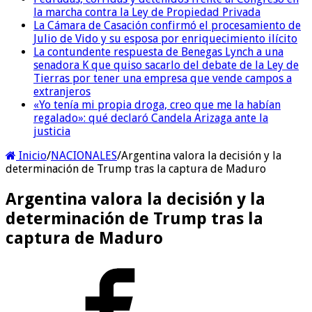
la marcha contra la Ley de Propiedad Privada
La Cámara de Casación confirmó el procesamiento de
Julio de Vido y su esposa por enriquecimiento ilícito
La contundente respuesta de Benegas Lynch a una
senadora K que quiso sacarlo del debate de la Ley de
Tierras por tener una empresa que vende campos a
extranjeros
«Yo tenía mi propia droga, creo que me la habían
regalado»: qué declaró Candela Arizaga ante la
justicia
Inicio
/
NACIONALES
/
Argentina valora la decisión y la
determinación de Trump tras la captura de Maduro
Argentina valora la decisión y la
determinación de Trump tras la
captura de Maduro