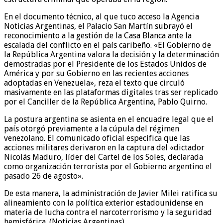
En el documento técnico, al que tuco acceso la Agencia
Noticias Argentinas, el Palacio San Martín subrayó el
reconocimiento a la gestión de la Casa Blanca ante la
escalada del conflicto en el país caribeño. «El Gobierno de
la República Argentina valora la decisión y la determinación
demostradas por el Presidente de los Estados Unidos de
América y por su Gobierno en las recientes acciones
adoptadas en Venezuela», reza el texto que circuló
masivamente en las plataformas digitales tras ser replicado
por el Canciller de la República Argentina, Pablo Quirno.
La postura argentina se asienta en el encuadre legal que el
país otorgó previamente a la cúpula del régimen
venezolano. El comunicado oficial especifica que las
acciones militares derivaron en la captura del «dictador
Nicolás Maduro, líder del Cartel de los Soles, declarada
como organización terrorista por el Gobierno argentino el
pasado 26 de agosto».
De esta manera, la administración de Javier Milei ratifica su
alineamiento con la política exterior estadounidense en
materia de lucha contra el narcoterrorismo y la seguridad
hemisférica. (Noticias Argentinas)