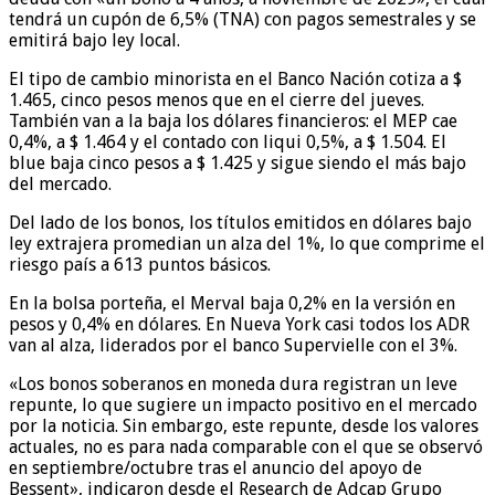
tendrá un cupón de 6,5% (TNA) con pagos semestrales y se
emitirá bajo ley local.
El tipo de cambio minorista en el Banco Nación cotiza a $
1.465, cinco pesos menos que en el cierre del jueves.
También van a la baja los dólares financieros: el MEP cae
0,4%, a $ 1.464 y el contado con liqui 0,5%, a $ 1.504. El
blue baja cinco pesos a $ 1.425 y sigue siendo el más bajo
del mercado.
Del lado de los bonos, los títulos emitidos en dólares bajo
ley extrajera promedian un alza del 1%, lo que comprime el
riesgo país a 613 puntos básicos.
En la bolsa porteña, el Merval baja 0,2% en la versión en
pesos y 0,4% en dólares. En Nueva York casi todos los ADR
van al alza, liderados por el banco Supervielle con el 3%.
«Los bonos soberanos en moneda dura registran un leve
repunte, lo que sugiere un impacto positivo en el mercado
por la noticia. Sin embargo, este repunte, desde los valores
actuales, no es para nada comparable con el que se observó
en septiembre/octubre tras el anuncio del apoyo de
Bessent», indicaron desde el Research de Adcap Grupo