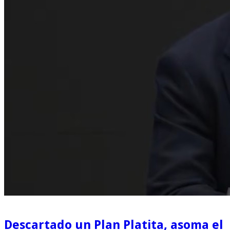
Descartado un Plan Platita, asoma el