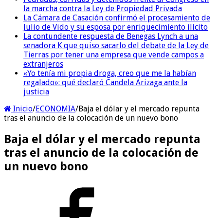
la marcha contra la Ley de Propiedad Privada
La Cámara de Casación confirmó el procesamiento de
Julio de Vido y su esposa por enriquecimiento ilícito
La contundente respuesta de Benegas Lynch a una
senadora K que quiso sacarlo del debate de la Ley de
Tierras por tener una empresa que vende campos a
extranjeros
«Yo tenía mi propia droga, creo que me la habían
regalado»: qué declaró Candela Arizaga ante la
justicia
Inicio
/
ECONOMIA
/
Baja el dólar y el mercado repunta
tras el anuncio de la colocación de un nuevo bono
Baja el dólar y el mercado repunta
tras el anuncio de la colocación de
un nuevo bono