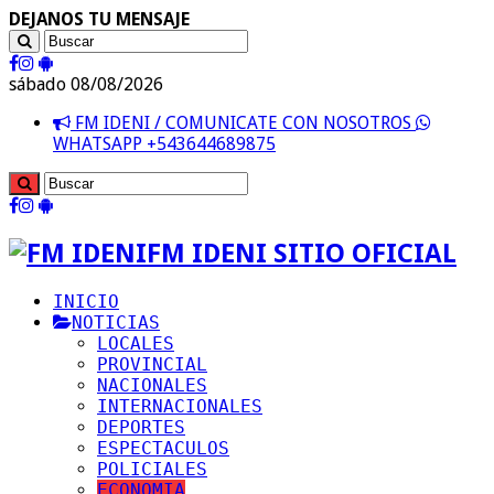
DEJANOS TU MENSAJE
sábado 08/08/2026
FM IDENI / COMUNICATE CON NOSOTROS
WHATSAPP +543644689875
FM IDENI SITIO OFICIAL
INICIO
NOTICIAS
LOCALES
PROVINCIAL
NACIONALES
INTERNACIONALES
DEPORTES
ESPECTACULOS
POLICIALES
ECONOMIA