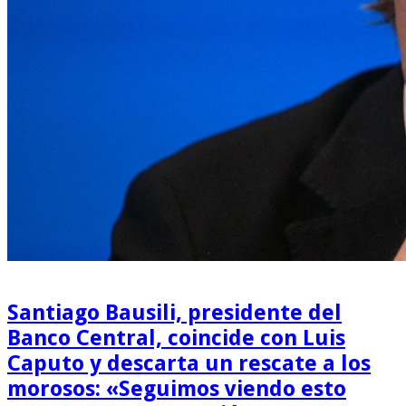
Santiago Bausili, presidente del
Banco Central, coincide con Luis
Caputo y descarta un rescate a los
morosos: «Seguimos viendo esto