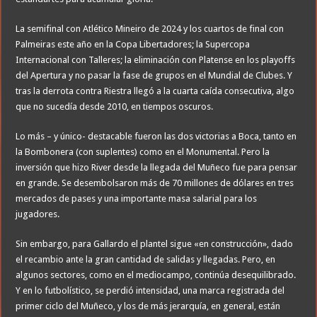
La semifinal con Atlético Mineiro de 2024 y los cuartos de final con
Palmeiras este año en la Copa Libertadores; la Supercopa
Internacional con Talleres; la eliminación con Platense en los playoffs
del Apertura y no pasar la fase de grupos en el Mundial de Clubes. Y
tras la derrota contra Riestra llegó a la cuarta caída consecutiva, algo
que no sucedía desde 2010, en tiempos oscuros.
Lo más – y único- destacable fueron las dos victorias a Boca, tanto en
la Bombonera (con suplentes) como en el Monumental. Pero la
inversión que hizo River desde la llegada del Muñeco fue para pensar
en grande. Se desembolsaron más de 70 millones de dólares en tres
mercados de pases y una importante masa salarial para los
jugadores.
Sin embargo, para Gallardo el plantel sigue «en construcción», dado
el recambio ante la gran cantidad de salidas y llegadas. Pero, en
algunos sectores, como en el mediocampo, continúa desequilibrado.
Y en lo futbolístico, se perdió intensidad, una marca registrada del
primer ciclo del Muñeco, y los de más jerarquía, en general, están