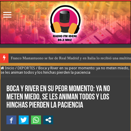
Franco Mastantuono se fue de Real Madrid y en Italia lo recibió una multitu
Inicio
/
DEPORTES
/
Boca y River en su peor momento: ya no meten miedo,
se les animan todos y los hinchas pierden la paciencia
Boca y River en su peor momento: ya no
meten miedo, se les animan todos y los
hinchas pierden la paciencia