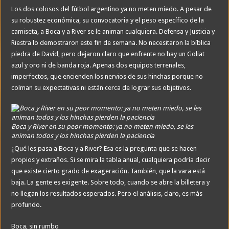
Los dos colosos del fútbol argentino ya no meten miedo. A pesar de
su robustez económica, su convocatoria y el peso específico de la
camiseta, a Boca y a River se le animan cualquiera. Defensa y Justicia y
Riestra lo demostraron este fin de semana. No necesitaron la bíblica
piedra de David, pero dejaron claro que enfrente no hay un Goliat
azul y oro ni de banda roja. Apenas dos equipos terrenales,
imperfectos, que encienden los nervios de sus hinchas porque no
colman su expectativas ni están cerca de lograr sus objetivos.
Boca y River en su peor momento: ya no meten miedo, se les
animan todos y los hinchas pierden la paciencia
¿Qué les pasa a Boca y a River? Esa es la pregunta que se hacen
propios y extraños. Si se mira la tabla anual, cualquiera podría decir
que existe cierto grado de exageración. También, que la vara está
baja. La gente es exigente. Sobre todo, cuando se abre la billetera y
no llegan los resultados esperados. Pero el análisis, claro, es más
profundo.
Boca, sin rumbo