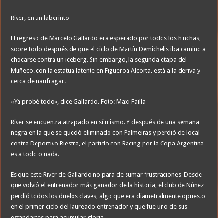
River, en un laberinto
El regreso de Marcelo Gallardo era esperado por todos los hinchas,
sobre todo después de que el ciclo de Martín Demichelis iba camino a
chocarse contra un iceberg. Sin embargo, la segunda etapa del
Muñeco, con la estatua latente en Figueroa Alcorta, está a la deriva y
cerca de naufragar.
«Ya probé todo», dice Gallardo. Foto: Maxi Failla
River se encuentra atrapado en sí mismo. Y después de una semana
negra en la que se quedó eliminado con Palmeiras y perdió de local
contra Deportivo Riestra, el partido con Racing por la Copa Argentina
es a todo o nada.
Es que este River de Gallardo no para de sumar frustraciones. Desde
que volvió el entrenador más ganador de la historia, el club de Núñez
perdió todos los duelos claves, algo que era diametralmente opuesto
en el primer ciclo del laureado entrenador y que fue uno de sus
estandartes para acumular gloria.