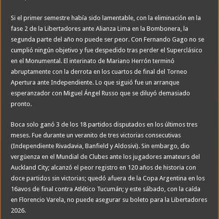
Si el primer semestre había sido lamentable, con la eliminación en la
fase 2 de la Libertadores ante Alianza Lima en la Bombonera, la
segunda parte del año no puede ser peor. Con Fernando Gago no se
cumplió ningún objetivo y fue despedido tras perder el Superclásico
en el Monumental. El interinato de Mariano Herrón terminó
abruptamente con la derrota en los cuartos de final del Torneo
Apertura ante Independiente. Lo que siguió fue un arranque
esperanzador con Miguel Ángel Russo que se diluyó demasiado
pronto.
Boca solo ganó 3 de los 18 partidos disputados en los últimos tres
meses. Fue durante un veranito de tres victorias consecutivas
(Independiente Rivadavia, Banfield y Aldosivi). Sin embargo, dio
vergüenza en el Mundial de Clubes ante los jugadores amateurs del
Auckland City; alcanzó el peor registro en 120 años de historia con
doce partidos sin victorias; quedó afuera de la Copa Argentina en los
16avos de final contra Atlético Tucumán; y este sábado, con la caída
en Florencio Varela, no puede asegurar su boleto para la Libertadores
2026.