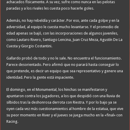
achacados físicamente. A su vez, sufre como nunca en las pelotas
paradas y a los rivales les cuesta poco hacerle goles.
Además, no hay rebeldía y carácter. Por eso, ante cada golpe y en la
adversidad, al equipo le cuesta mucho levantarse. Y el promedio de
edad apenas se bajó, con las incorporaciones de algunos juveniles,
como Lautaro Rivero, Santiago Lencina, Juan Cruz Meza, Agustín De La
Cuesta y Giorgio Costantini.
Gallardo probó de todo y no le sale. No encuentra el funcionamiento.
Parece desorientado. Pero afirmó que no parará hasta conseguir lo
que pretende, es decir un equipo que sea representativo y genere una
identidad. Pero la gente está impaciente.
El domingo, en el Monumental, los hinchas se manifestaron y
apuntaron contra los jugadores, a los que despidió con una lluvia de
silbidos tras la deshonrosa derrota con Riestra. Y por lo bajo ya se
oyen cada vez más cuestionamientos al hombre de la estatua, que vive
su peor momento en River y el jueves se juega mucho en la «final» con
Racing.