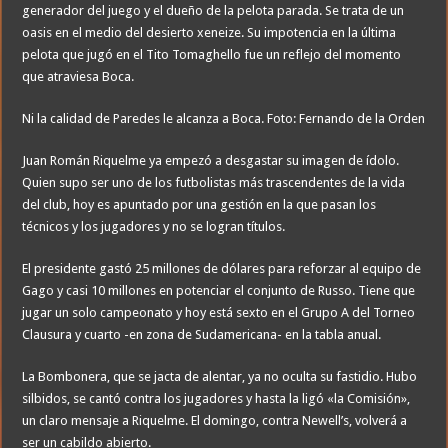
generador del juego y el dueño de la pelota parada. Se trata de un
oasis en el medio del desierto xeneize. Su impotencia en la última
pelota que jugó en el Tito Tomaghello fue un reflejo del momento
que atraviesa Boca.
Ni la calidad de Paredes le alcanza a Boca. Foto: Fernando de la Orden
Juan Román Riquelme ya empezó a desgastar su imagen de ídolo.
Quien supo ser uno de los futbolistas más trascendentes de la vida
del club, hoy es apuntado por una gestión en la que pasan los
técnicos y los jugadores y no se logran títulos.
El presidente gastó 25 millones de dólares para reforzar al equipo de
Gago y casi 10 millones en potenciar el conjunto de Russo. Tiene que
jugar un solo campeonato y hoy está sexto en el Grupo A del Torneo
Clausura y cuarto -en zona de Sudamericana- en la tabla anual.
La Bombonera, que se jacta de alentar, ya no oculta su fastidio. Hubo
silbidos, se cantó contra los jugadores y hasta la ligó «la Comisión»,
un claro mensaje a Riquelme. El domingo, contra Newell’s, volverá a
ser un cabildo abierto.