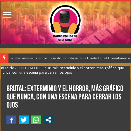
Nuevo asesinato motochorro de un policía de la Ciudad en el Conurbano: «
Inicio
/
ESPECTACULOS
/
Brutal: Exterminio y el horror, más gráfico que
nunca, con una escena para cerrar los ojos
Brutal: Exterminio y el horror, más gráfico
que nunca, con una escena para cerrar los
ojos