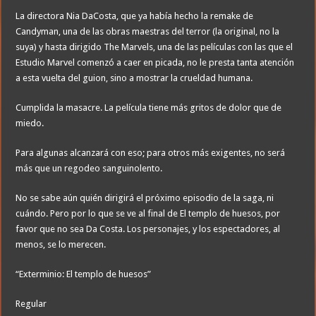
La directora Nia DaCosta, que ya había hecho la remake de
Candyman, una de las obras maestras del terror (la original, no la
suya) y hasta dirigido The Marvels, una de las películas con las que el
Estudio Marvel comenzó a caer en picada, no le presta tanta atención
a esta vuelta del guion, sino a mostrar la crueldad humana.
Cumplida la masacre. La película tiene más gritos de dolor que de
miedo.
Para algunas alcanzará con eso; para otros más exigentes, no será
más que un regodeo sanguinolento.
No se sabe aún quién dirigirá el próximo episodio de la saga, ni
cuándo. Pero por lo que se ve al final de El templo de huesos, por
favor que no sea Da Costa. Los personajes, y los espectadores, al
menos, se lo merecen.
“Exterminio: El templo de huesos”
Regular