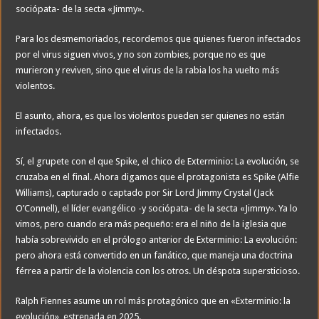
sociópata- de la secta «Jimmy».
Para los desmemoriados, recordemos que quienes fueron infectados
por el virus siguen vivos, y no son zombies, porque no es que
murieron y reviven, sino que el virus de la rabia los ha vuelto más
violentos.
El asunto, ahora, es que los violentos pueden ser quienes no están
infectados.
Sí, el grupete con el que Spike, el chico de Exterminio: La evolución, se
cruzaba en el final. Ahora digamos que el protagonista es Spike (Alfie
Williams), capturado o captado por Sir Lord Jimmy Crystal (Jack
O’Connell), el líder evangélico -y sociópata- de la secta «Jimmy». Ya lo
vimos, pero cuando era más pequeño: era el niño de la iglesia que
había sobrevivido en el prólogo anterior de Exterminio: La evolución:
pero ahora está convertido en un fanático, que maneja una doctrina
férrea a partir de la violencia con los otros. Un déspota supersticioso.
Ralph Fiennes asume un rol más protagónico que en «Exterminio: la
evolución», estrenada en 2025.