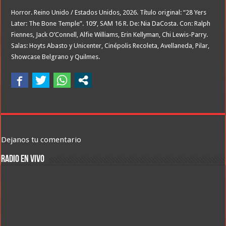
Horror. Reino Unido / Estados Unidos, 2026. Título original: “28 Yers
Later: The Bone Temple”. 109’, SAM 16 R. De: Nia DaCosta. Con: Ralph
Fiennes, Jack O’Connell, Alfie Williams, Erin Kellyman, Chi Lewis-Parry.
Salas: Hoyts Abasto y Unicenter, Cinépolis Recoleta, Avellaneda, Pilar,
Showcase Belgrano y Quilmes.
Dejanos tu comentario
RADIO EN VIVO