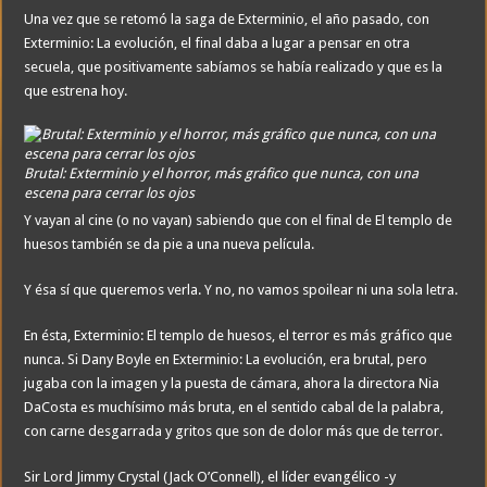
Una vez que se retomó la saga de Exterminio, el año pasado, con
Exterminio: La evolución, el final daba a lugar a pensar en otra
secuela, que positivamente sabíamos se había realizado y que es la
que estrena hoy.
Brutal: Exterminio y el horror, más gráfico que nunca, con una
escena para cerrar los ojos
Y vayan al cine (o no vayan) sabiendo que con el final de El templo de
huesos también se da pie a una nueva película.
Y ésa sí que queremos verla. Y no, no vamos spoilear ni una sola letra.
En ésta, Exterminio: El templo de huesos, el terror es más gráfico que
nunca. Si Dany Boyle en Exterminio: La evolución, era brutal, pero
jugaba con la imagen y la puesta de cámara, ahora la directora Nia
DaCosta es muchísimo más bruta, en el sentido cabal de la palabra,
con carne desgarrada y gritos que son de dolor más que de terror.
Sir Lord Jimmy Crystal (Jack O’Connell), el líder evangélico -y