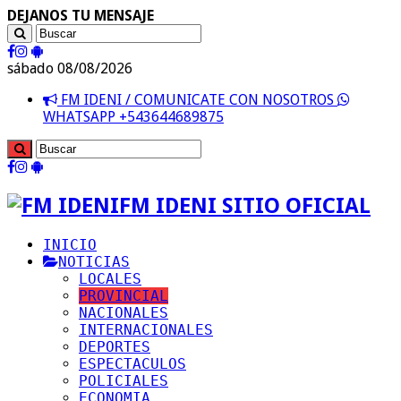
DEJANOS TU MENSAJE
sábado 08/08/2026
FM IDENI / COMUNICATE CON NOSOTROS
WHATSAPP +543644689875
FM IDENI SITIO OFICIAL
INICIO
NOTICIAS
LOCALES
PROVINCIAL
NACIONALES
INTERNACIONALES
DEPORTES
ESPECTACULOS
POLICIALES
ECONOMIA