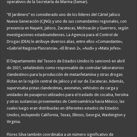
operativos de la Secretaría de Marina (Semar).
“El Jardinero” es considerado uno de los líderes del Cártel Jalisco
Nueva Generación (CJNG) y uno de sus comandantes regionales, con
presencia en Nayarit, Jalisco, Zacatecas, Michoacán y Guerrero, según
investigaciones estadounidenses. La Agencia para el Control de
Drogas (DEA) le atribuye diversos alias, entre ellos «Comandante»,
«Gabriel Raigosa Plascencia», «El Bravo 2», «Audi» y «Mata Jefes».
El Departamento del Tesoro de Estados Unidos lo sancionó en abril
de 2021, señalándolo como responsable de controlar laboratorios
clandestinos para la producción de metanfetamina y otras drogas
ilícitas en la región central de Jalisco y el sur de Zacatecas. Además,
supervisaba pistas clandestinas, avionetas, vehículos de carga y
unidades de pasajeros utilizados para el traslado de cocaína, heroína
y otras sustancias provenientes de Centroamérica hacia México, las
cuales luego eran distribuidas en diferentes estados de Estados
Unidos, incluyendo California, Texas, Illinois, Georgia, Washington y
Virginia.
Flores Silva también coordinaba a un número significativo de