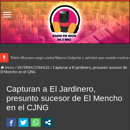
Pablo Moyano cargó contra Marcos Galperín y advirtió que cuando vuelva e
Inicio
/
INTERNACIONALES
/
Capturan a El Jardinero, presunto sucesor de
El Mencho en el CJNG
Capturan a El Jardinero,
presunto sucesor de El Mencho
en el CJNG