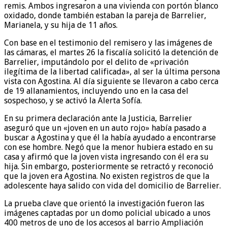
remis. Ambos ingresaron a una vivienda con portón blanco
oxidado, donde también estaban la pareja de Barrelier,
Marianela, y su hija de 11 años.
Con base en el testimonio del remisero y las imágenes de
las cámaras, el martes 26 la fiscalía solicitó la detención de
Barrelier, imputándolo por el delito de «privación
ilegítima de la libertad calificada», al ser la última persona
vista con Agostina. Al día siguiente se llevaron a cabo cerca
de 19 allanamientos, incluyendo uno en la casa del
sospechoso, y se activó la Alerta Sofía.
En su primera declaración ante la Justicia, Barrelier
aseguró que un «joven en un auto rojo» había pasado a
buscar a Agostina y que él la había ayudado a encontrarse
con ese hombre. Negó que la menor hubiera estado en su
casa y afirmó que la joven vista ingresando con él era su
hija. Sin embargo, posteriormente se retractó y reconoció
que la joven era Agostina. No existen registros de que la
adolescente haya salido con vida del domicilio de Barrelier.
La prueba clave que orientó la investigación fueron las
imágenes captadas por un domo policial ubicado a unos
400 metros de uno de los accesos al barrio Ampliación