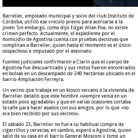
Barrelier, empleado municipal y socio del club Instituto de
Córdoba, utilizó ese vínculo previo para acercarse a la
joven. Sin embargo, como dijo Edgar Allan Poe, no existe
crimen perfecto. Actualmente, el expediente por el
homicidio de Agostina cuenta con pruebas decisivas que
complican a Barrelier, quien hasta el momento es el único
sospechoso e imputado por el asesinato.
Fuentes judiciales confirmaron a Clarín que el cuerpo de
Agostina fue descuartizado y sus restos fueron encontrados
en bolsas en un descampado de 240 hectáreas ubicado en el
barrio Ampliación Ferreyra.
Un vecino que trabaja en un kiosco cercano a la vivienda de
Barrelier detalló que este hombre «siempre venía en un
estado poco agradable» y que en varias ocasiones cortaba
la calle para hacer asados con sus amigos, por lo que «no
era bien recibido por sus vecinos».
El sábado 23, Barrelier no fue a su habitual compra de
cigarrillos y cervezas; en cambio, esperó a Agostina, quien
salió de su casa en el barrio General Mosconi y tomó un