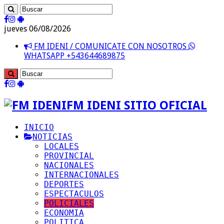
jueves 06/08/2026
FM IDENI / COMUNICATE CON NOSOTROS
WHATSAPP +543644689875
FM IDENI SITIO OFICIAL
INICIO
NOTICIAS
LOCALES
PROVINCIAL
NACIONALES
INTERNACIONALES
DEPORTES
ESPECTACULOS
POLICIALES
ECONOMIA
POLITICA