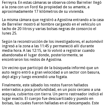
Ferreyra. En estas cámaras se observa cómo Barrelier llegó
a la zona con un Ford Ka propiedad de su amante, a
aproximadamente 17 kilómetros de su vivienda.
La misma cámara que registró a Agostina entrando a la casa
de Barrelier mostró al hombre cargando en el vehículo un
tacho de 20 litros y varias bolsas negras de consorcio el
lunes 25.
Según la reconstrucción de los investigadores, el automóvil
ingresó a la zona a las 11:45 y permaneció allí durante
media hora. A las 12:15, se lo volvió a registrar cuando
abandonaba el lugar donde, posteriormente, se
encontraron los restos de Agostina.
Un vecino que participó de la búsqueda informó que un
auto negro entró a gran velocidad a un sector con basura,
dejó algo y luego encendió una fogata.
Finalmente, este sábado los restos fueron hallados
enterrados a poca profundidad, en un pozo cercano a una
acequia, cubiertos con tierra. Un perro rastreador indicó el
lugar exacto. El cuerpo fue descuartizado y puesto en
bolsas, las cuales fueron halladas en el descampado. Este