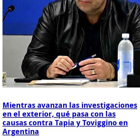
Mientras avanzan las investigaciones
en el exterior, qué pasa con las
causas contra Tapia y Toviggino en
Argentina