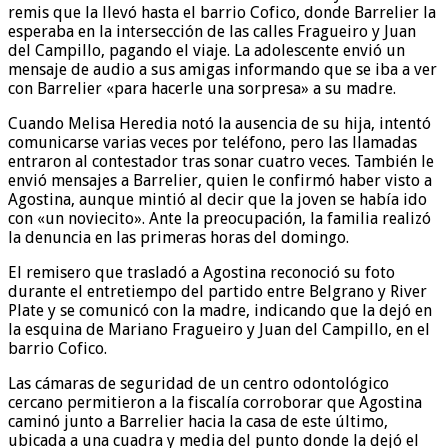
remis que la llevó hasta el barrio Cofico, donde Barrelier la
esperaba en la intersección de las calles Fragueiro y Juan
del Campillo, pagando el viaje. La adolescente envió un
mensaje de audio a sus amigas informando que se iba a ver
con Barrelier «para hacerle una sorpresa» a su madre.
Cuando Melisa Heredia notó la ausencia de su hija, intentó
comunicarse varias veces por teléfono, pero las llamadas
entraron al contestador tras sonar cuatro veces. También le
envió mensajes a Barrelier, quien le confirmó haber visto a
Agostina, aunque mintió al decir que la joven se había ido
con «un noviecito». Ante la preocupación, la familia realizó
la denuncia en las primeras horas del domingo.
El remisero que trasladó a Agostina reconoció su foto
durante el entretiempo del partido entre Belgrano y River
Plate y se comunicó con la madre, indicando que la dejó en
la esquina de Mariano Fragueiro y Juan del Campillo, en el
barrio Cofico.
Las cámaras de seguridad de un centro odontológico
cercano permitieron a la fiscalía corroborar que Agostina
caminó junto a Barrelier hacia la casa de este último,
ubicada a una cuadra y media del punto donde la dejó el