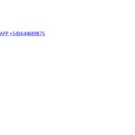
PP +543644689875