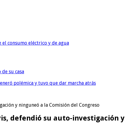
e el consumo eléctrico y de agua
o de su casa
, generó polémica y tuvo que dar marcha atrás
tigación y ninguneó a la Comisión del Congreso
is, defendió su auto-investigación y