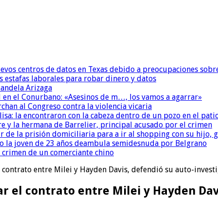
uevos centros de datos en Texas debido a preocupaciones sobr
s estafas laborales para robar dinero y datos
andela Arizaga
 en el Conurbano: «Asesinos de m…, los vamos a agarrar»
chan al Congreso contra la violencia vicaria
isa: la encontraron con la cabeza dentro de un pozo en el pati
re y la hermana de Barrelier, principal acusado por el crimen
r de la prisión domiciliaria para a ir al shopping con su hijo
o la joven de 23 años deambula semidesnuda por Belgrano
l crimen de un comerciante chino
l contrato entre Milei y Hayden Davis, defendió su auto-inves
ar el contrato entre Milei y Hayden Dav