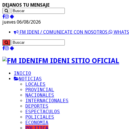
DEJANOS TU MENSAJE
jueves 06/08/2026
FM IDENI / COMUNICATE CON NOSOTROS
WHATSA
FM IDENI SITIO OFICIAL
INICIO
NOTICIAS
LOCALES
PROVINCIAL
NACIONALES
INTERNACIONALES
DEPORTES
ESPECTACULOS
POLICIALES
ECONOMIA
POLITICA