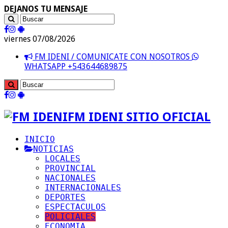
DEJANOS TU MENSAJE
viernes 07/08/2026
FM IDENI / COMUNICATE CON NOSOTROS
WHATSAPP +543644689875
FM IDENI SITIO OFICIAL
INICIO
NOTICIAS
LOCALES
PROVINCIAL
NACIONALES
INTERNACIONALES
DEPORTES
ESPECTACULOS
POLICIALES
ECONOMIA