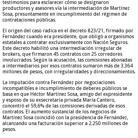
testimonios para esclarecer cómo se designaron
productores y asesores vía la intermediación de Martínez
Sosa, presuntamente en incumplimiento del régimen de
contrataciones públicas.
El origen del caso radica en el decreto 823/21, firmado por
Fernández cuando era presidente, que obligó a organismos
estatales a contratar exclusivamente con Nación Seguros.
Este decreto habilitó una intermediación irregular de
brokers, que firmaron 45 contratos con 25 corredores
involucrados. Según la acusación, las comisiones abonadas
a intermediarios por esos contratos sumaron más de 3.364
millones de pesos, con irregularidades y direccionamientos.
La imputación contra Fernández por negociaciones
incompatibles e incumplimiento de deberes públicos se
basa en que Héctor Martínez Sosa, amigo del expresidente
y esposo de su exsecretaria privada María Cantero,
concentró el 59,6% de las comisiones derivadas de esos
contratos. El aumento sustancial de los negocios de
Martínez Sosa coincidió con la presidencia de Fernández,
alcanzando una facturación superior a 2.250 millones de
pesos.