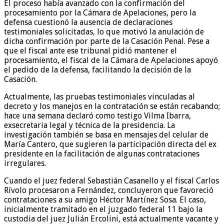
El proceso había avanzado con la confirmación del
procesamiento por la Cámara de Apelaciones, pero la
defensa cuestionó la ausencia de declaraciones
testimoniales solicitadas, lo que motivó la anulación de
dicha confirmación por parte de la Casación Penal. Pese a
que el fiscal ante ese tribunal pidió mantener el
procesamiento, el fiscal de la Cámara de Apelaciones apoyó
el pedido de la defensa, facilitando la decisión de la
Casación.
Actualmente, las pruebas testimoniales vinculadas al
decreto y los manejos en la contratación se están recabando;
hace una semana declaró como testigo Vilma Ibarra,
exsecretaria legal y técnica de la presidencia. La
investigación también se basa en mensajes del celular de
María Cantero, que sugieren la participación directa del ex
presidente en la facilitación de algunas contrataciones
irregulares.
Cuando el juez federal Sebastián Casanello y el fiscal Carlos
Rívolo procesaron a Fernández, concluyeron que favoreció
contrataciones a su amigo Héctor Martínez Sosa. El caso,
inicialmente tramitado en el juzgado federal 11 bajo la
custodia del juez Julián Ercolini, está actualmente vacante y