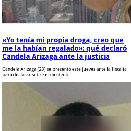
«Yo tenía mi propia droga, creo que
me la habían regalado»: qué declaró
Candela Arizaga ante la justicia
Candela Arizaga (23) se presentó este jueves ante la fiscalía
para declarar sobre el incidente …