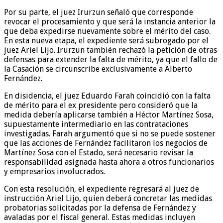
Por su parte, el juez Irurzun señaló que corresponde
revocar el procesamiento y que será la instancia anterior la
que deba expedirse nuevamente sobre el mérito del caso.
En esta nueva etapa, el expediente será subrogado por el
juez Ariel Lijo. Irurzun también rechazó la petición de otras
defensas para extender la falta de mérito, ya que el fallo de
la Casación se circunscribe exclusivamente a Alberto
Fernández.
En disidencia, el juez Eduardo Farah coincidió con la falta
de mérito para el ex presidente pero consideró que la
medida debería aplicarse también a Héctor Martínez Sosa,
supuestamente intermediario en las contrataciones
investigadas. Farah argumentó que si no se puede sostener
que las acciones de Fernández facilitaron los negocios de
Martínez Sosa con el Estado, será necesario revisar la
responsabilidad asignada hasta ahora a otros funcionarios
y empresarios involucrados.
Con esta resolución, el expediente regresará al juez de
instrucción Ariel Lijo, quien deberá concretar las medidas
probatorias solicitadas por la defensa de Fernández y
avaladas por el fiscal general. Estas medidas incluyen