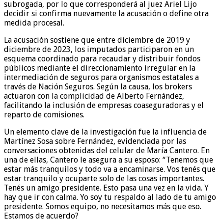
subrogada, por lo que corresponderá al juez Ariel Lijo
decidir si confirma nuevamente la acusación o define otra
medida procesal.
La acusación sostiene que entre diciembre de 2019 y
diciembre de 2023, los imputados participaron en un
esquema coordinado para recaudar y distribuir fondos
públicos mediante el direccionamiento irregular en la
intermediación de seguros para organismos estatales a
través de Nación Seguros. Según la causa, los brokers
actuaron con la complicidad de Alberto Fernández,
facilitando la inclusión de empresas coaseguradoras y el
reparto de comisiones.
Un elemento clave de la investigación fue la influencia de
Martínez Sosa sobre Fernández, evidenciada por las
conversaciones obtenidas del celular de María Cantero. En
una de ellas, Cantero le asegura a su esposo: “Tenemos que
estar más tranquilos y todo va a encaminarse. Vos tenés que
estar tranquilo y ocuparte solo de las cosas importantes.
Tenés un amigo presidente. Esto pasa una vez en la vida. Y
hay que ir con calma. Yo soy tu respaldo al lado de tu amigo
presidente. Somos equipo, no necesitamos más que eso.
Estamos de acuerdo?