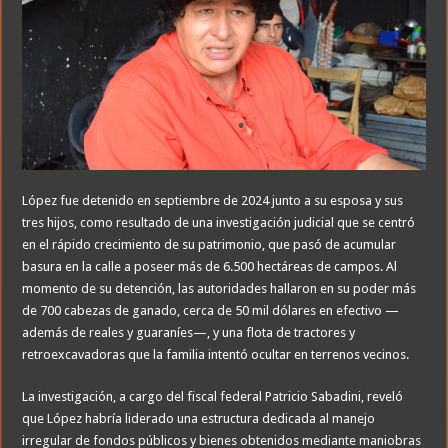
López fue detenido en septiembre de 2024 junto a su esposa y sus
tres hijos, como resultado de una investigación judicial que se centró
en el rápido crecimiento de su patrimonio, que pasó de acumular
basura en la calle a poseer más de 6.500 hectáreas de campos. Al
momento de su detención, las autoridades hallaron en su poder más
de 700 cabezas de ganado, cerca de 50 mil dólares en efectivo —
además de reales y guaraníes—, y una flota de tractores y
retroexcavadoras que la familia intentó ocultar en terrenos vecinos.
La investigación, a cargo del fiscal federal Patricio Sabadini, reveló
que López habría liderado una estructura dedicada al manejo
irregular de fondos públicos y bienes obtenidos mediante maniobras