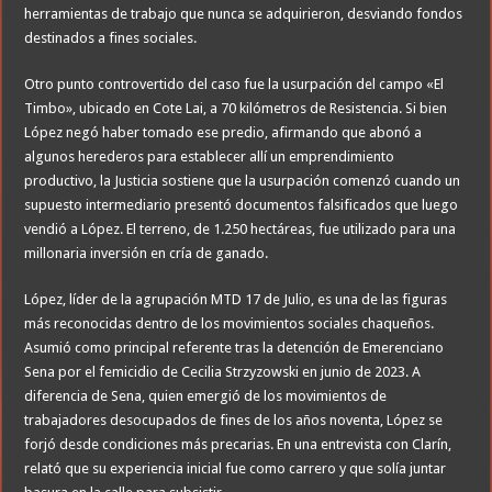
herramientas de trabajo que nunca se adquirieron, desviando fondos
destinados a fines sociales.
Otro punto controvertido del caso fue la usurpación del campo «El
Timbo», ubicado en Cote Lai, a 70 kilómetros de Resistencia. Si bien
López negó haber tomado ese predio, afirmando que abonó a
algunos herederos para establecer allí un emprendimiento
productivo, la Justicia sostiene que la usurpación comenzó cuando un
supuesto intermediario presentó documentos falsificados que luego
vendió a López. El terreno, de 1.250 hectáreas, fue utilizado para una
millonaria inversión en cría de ganado.
López, líder de la agrupación MTD 17 de Julio, es una de las figuras
más reconocidas dentro de los movimientos sociales chaqueños.
Asumió como principal referente tras la detención de Emerenciano
Sena por el femicidio de Cecilia Strzyzowski en junio de 2023. A
diferencia de Sena, quien emergió de los movimientos de
trabajadores desocupados de fines de los años noventa, López se
forjó desde condiciones más precarias. En una entrevista con Clarín,
relató que su experiencia inicial fue como carrero y que solía juntar