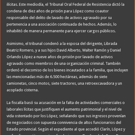
ilícitas. Este mediodía, el Tribunal Oral Federal de Resistencia dictó la
condena de diez años de prisión para López como coautor
responsable del delito de lavado de activos agravado por su
pertenencia a una asociación continuada de hechos. Además, lo
inhabilitó de manera permanente para ejercer cargos públicos.
Asimismo, el tribunal condenó a la esposa del dirigente, Librada
Beatriz Romero, y a sus hijos David Alberto, Walter Ramón y Daniel
Orlando López a nueve años de prisión por lavado de activos
agravado como miembros de una organización criminal. También
ordenó el decomiso de los bienes incautados a la familia, que incluyen
las mencionadas más de 6.500 hectáreas, además de siete
camionetas, cinco motos, siete tractores, una retroexcavadora y un
acoplado cisterna.
La fiscalía basó su acusación en la falta de actividades comerciales o
laborales lícitas que justifiquen el aumento patrimonial y el nivel de
vida ostentado por los López, señalando que sus ingresos provenían
de negociados con supuesta connivencia de altos funcionarios del
Estado provincial. Según el expediente al que accedió Clarín, López y