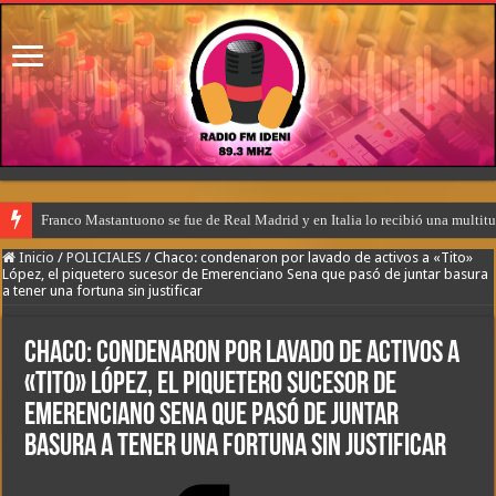
Franco Mastantuono se fue de Real Madrid y en Italia lo recibió una multitu
Inicio
/
POLICIALES
/
Chaco: condenaron por lavado de activos a «Tito»
López, el piquetero sucesor de Emerenciano Sena que pasó de juntar basura
a tener una fortuna sin justificar
Chaco: condenaron por lavado de activos a
«Tito» López, el piquetero sucesor de
Emerenciano Sena que pasó de juntar
basura a tener una fortuna sin justificar