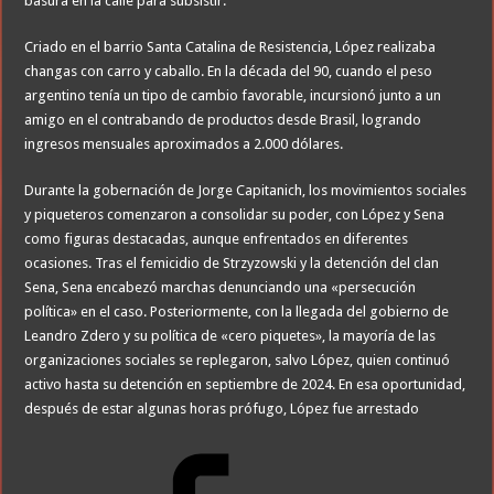
basura en la calle para subsistir.
Criado en el barrio Santa Catalina de Resistencia, López realizaba
changas con carro y caballo. En la década del 90, cuando el peso
argentino tenía un tipo de cambio favorable, incursionó junto a un
amigo en el contrabando de productos desde Brasil, logrando
ingresos mensuales aproximados a 2.000 dólares.
Durante la gobernación de Jorge Capitanich, los movimientos sociales
y piqueteros comenzaron a consolidar su poder, con López y Sena
como figuras destacadas, aunque enfrentados en diferentes
ocasiones. Tras el femicidio de Strzyzowski y la detención del clan
Sena, Sena encabezó marchas denunciando una «persecución
política» en el caso. Posteriormente, con la llegada del gobierno de
Leandro Zdero y su política de «cero piquetes», la mayoría de las
organizaciones sociales se replegaron, salvo López, quien continuó
activo hasta su detención en septiembre de 2024. En esa oportunidad,
después de estar algunas horas prófugo, López fue arrestado