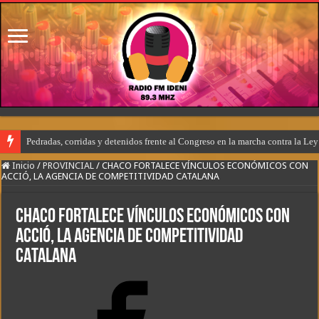
Pedradas, corridas y detenidos frente al Congreso en la marcha contra la Le
Inicio
/
PROVINCIAL
/
CHACO FORTALECE VÍNCULOS ECONÓMICOS CON
ACCIÓ, LA AGENCIA DE COMPETITIVIDAD CATALANA
CHACO FORTALECE VÍNCULOS ECONÓMICOS CON
ACCIÓ, LA AGENCIA DE COMPETITIVIDAD
CATALANA