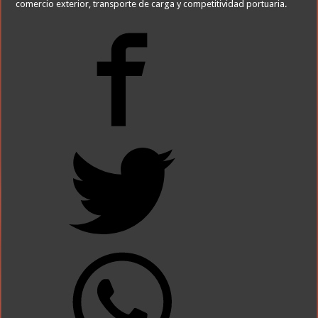
comercio exterior, transporte de carga y competitividad portuaria.