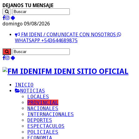
DEJANOS TU MENSAJE
domingo 09/08/2026
FM IDENI / COMUNICATE CON NOSOTROS
WHATSAPP +543644689875
FM IDENI SITIO OFICIAL
INICIO
NOTICIAS
LOCALES
PROVINCIAL
NACIONALES
INTERNACIONALES
DEPORTES
ESPECTACULOS
POLICIALES
ECONOMIA