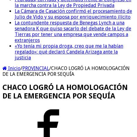
la marcha contra la Ley de Propiedad Privada
La Cámara de Casación confirmó el procesamiento de
Julio de Vido y su esposa por enriquecimiento ilícito
La contundente respuesta de Benegas Lynch a una
senadora K que quiso sacarlo del debate de la Ley de
Tierras por tener una empresa que vende campos a
extranjeros
«Yo tenía mi propia droga, creo que me la habían
regalado»: qué declaró Candela Arizaga ante la
justicia
Inicio
/
PROVINCIAL
/
CHACO LOGRÓ LA HOMOLOGACIÓN
DE LA EMERGENCIA POR SEQUÍA
CHACO LOGRÓ LA HOMOLOGACIÓN
DE LA EMERGENCIA POR SEQUÍA