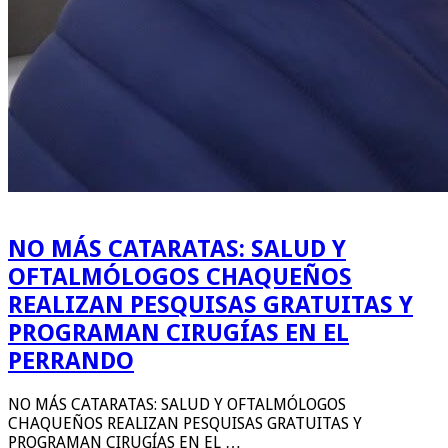
NO MÁS CATARATAS: SALUD Y
OFTALMÓLOGOS CHAQUEÑOS
REALIZAN PESQUISAS GRATUITAS Y
PROGRAMAN CIRUGÍAS EN EL
PERRANDO
NO MÁS CATARATAS: SALUD Y OFTALMÓLOGOS
CHAQUEÑOS REALIZAN PESQUISAS GRATUITAS Y
PROGRAMAN CIRUGÍAS EN EL …