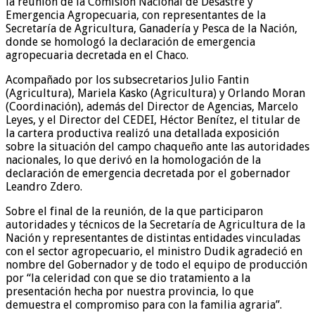
la reunión de la Comisión Nacional de Desastre y
Emergencia Agropecuaria, con representantes de la
Secretaría de Agricultura, Ganadería y Pesca de la Nación,
donde se homologó la declaración de emergencia
agropecuaria decretada en el Chaco.
Acompañado por los subsecretarios Julio Fantin
(Agricultura), Mariela Kasko (Agricultura) y Orlando Moran
(Coordinación), además del Director de Agencias, Marcelo
Leyes, y el Director del CEDEI, Héctor Benítez, el titular de
la cartera productiva realizó una detallada exposición
sobre la situación del campo chaqueño ante las autoridades
nacionales, lo que derivó en la homologación de la
declaración de emergencia decretada por el gobernador
Leandro Zdero.
Sobre el final de la reunión, de la que participaron
autoridades y técnicos de la Secretaría de Agricultura de la
Nación y representantes de distintas entidades vinculadas
con el sector agropecuario, el ministro Dudik agradeció en
nombre del Gobernador y de todo el equipo de producción
por “la celeridad con que se dio tratamiento a la
presentación hecha por nuestra provincia, lo que
demuestra el compromiso para con la familia agraria”.