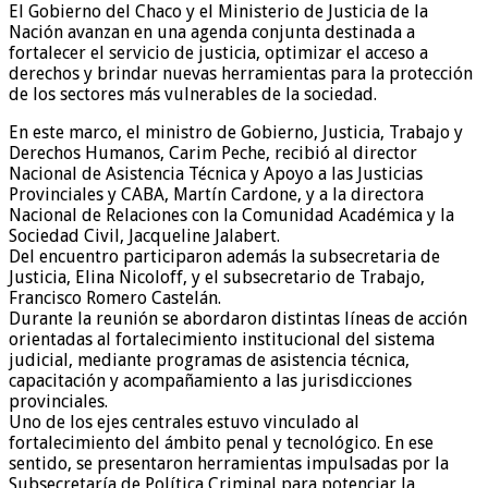
El Gobierno del Chaco y el Ministerio de Justicia de la
Nación avanzan en una agenda conjunta destinada a
fortalecer el servicio de justicia, optimizar el acceso a
derechos y brindar nuevas herramientas para la protección
de los sectores más vulnerables de la sociedad.
En este marco, el ministro de Gobierno, Justicia, Trabajo y
Derechos Humanos, Carim Peche, recibió al director
Nacional de Asistencia Técnica y Apoyo a las Justicias
Provinciales y CABA, Martín Cardone, y a la directora
Nacional de Relaciones con la Comunidad Académica y la
Sociedad Civil, Jacqueline Jalabert.
Del encuentro participaron además la subsecretaria de
Justicia, Elina Nicoloff, y el subsecretario de Trabajo,
Francisco Romero Castelán.
Durante la reunión se abordaron distintas líneas de acción
orientadas al fortalecimiento institucional del sistema
judicial, mediante programas de asistencia técnica,
capacitación y acompañamiento a las jurisdicciones
provinciales.
Uno de los ejes centrales estuvo vinculado al
fortalecimiento del ámbito penal y tecnológico. En ese
sentido, se presentaron herramientas impulsadas por la
Subsecretaría de Política Criminal para potenciar la