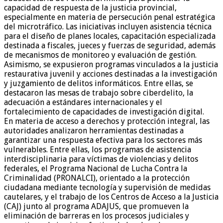
capacidad de respuesta de la justicia provincial,
especialmente en materia de persecución penal estratégica
del microtráfico. Las iniciativas incluyen asistencia técnica
para el diseño de planes locales, capacitación especializada
destinada a fiscales, jueces y fuerzas de seguridad, además
de mecanismos de monitoreo y evaluación de gestión.
Asimismo, se expusieron programas vinculados a la justicia
restaurativa juvenil y acciones destinadas a la investigación
y juzgamiento de delitos informáticos. Entre ellas, se
destacaron las mesas de trabajo sobre ciberdelito, la
adecuación a estándares internacionales y el
fortalecimiento de capacidades de investigación digital.
En materia de acceso a derechos y protección integral, las
autoridades analizaron herramientas destinadas a
garantizar una respuesta efectiva para los sectores más
vulnerables. Entre ellas, los programas de asistencia
interdisciplinaria para víctimas de violencias y delitos
federales, el Programa Nacional de Lucha Contra la
Criminalidad (PRONALCI), orientado a la protección
ciudadana mediante tecnología y supervisión de medidas
cautelares, y el trabajo de los Centros de Acceso a la Justicia
(CAJ) junto al programa ADAJUS, que promueven la
eliminación de barreras en los procesos judiciales y