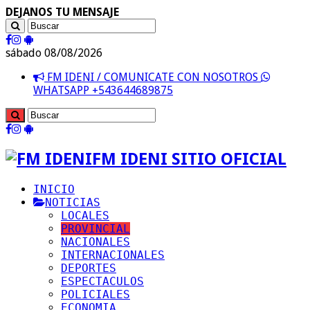
DEJANOS TU MENSAJE
sábado 08/08/2026
FM IDENI / COMUNICATE CON NOSOTROS
WHATSAPP +543644689875
FM IDENI SITIO OFICIAL
INICIO
NOTICIAS
LOCALES
PROVINCIAL
NACIONALES
INTERNACIONALES
DEPORTES
ESPECTACULOS
POLICIALES
ECONOMIA