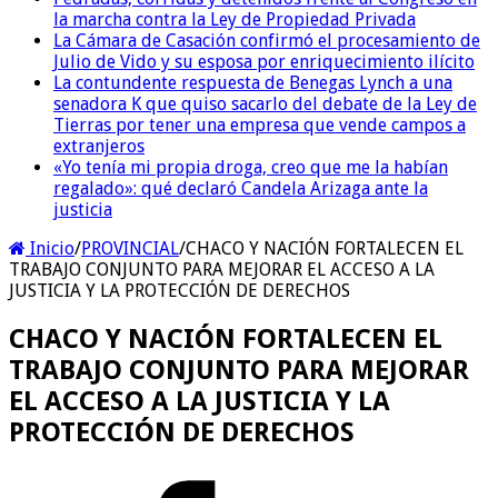
la marcha contra la Ley de Propiedad Privada
La Cámara de Casación confirmó el procesamiento de
Julio de Vido y su esposa por enriquecimiento ilícito
La contundente respuesta de Benegas Lynch a una
senadora K que quiso sacarlo del debate de la Ley de
Tierras por tener una empresa que vende campos a
extranjeros
«Yo tenía mi propia droga, creo que me la habían
regalado»: qué declaró Candela Arizaga ante la
justicia
Inicio
/
PROVINCIAL
/
CHACO Y NACIÓN FORTALECEN EL
TRABAJO CONJUNTO PARA MEJORAR EL ACCESO A LA
JUSTICIA Y LA PROTECCIÓN DE DERECHOS
CHACO Y NACIÓN FORTALECEN EL
TRABAJO CONJUNTO PARA MEJORAR
EL ACCESO A LA JUSTICIA Y LA
PROTECCIÓN DE DERECHOS