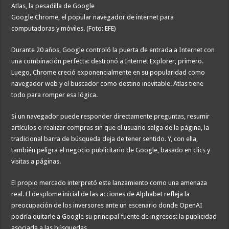
Atlas, la pesadilla de Google
Google Chrome, el popular navegador de internet para
computadoras y móviles. (Foto: EFE)
Durante 20 años, Google controló la puerta de entrada a Internet con
una combinación perfecta: destronó a Internet Explorer, primero.
Luego, Chrome creció exponencialmente en su popularidad como
navegador web y el buscador como destino inevitable. Atlas tiene
todo para romper esa lógica.
Si un navegador puede responder directamente preguntas, resumir
artículos o realizar compras sin que el usuario salga de la página, la
tradicional barra de búsqueda deja de tener sentido. Y, con ella,
también peligra el negocio publicitario de Google, basado en clics y
visitas a páginas.
El propio mercado interpretó este lanzamiento como una amenaza
real. El desplome inicial de las acciones de Alphabet refleja la
preocupación de los inversores ante un escenario donde OpenAI
podría quitarle a Google su principal fuente de ingresos: la publicidad
asociada a las búsquedas.