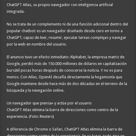
ChatGPT Atlas, su propio navegador con inteligencia artificial
integrada.
No se trata de un complemento ni de una función adicional dentro del
popular chatbot: es un navegador diseñado desde cero en torno a
ChatGPT, capaz de leer, resumir, ejecutar tareas complejas y navegar
por la web en nombre del usuario.
El anuncio tuvo un efecto inmediato: Alphabet, la empresa matriz de
Google, perdió más de 150.000 millones de dólares en capitalización
bursátil pocas horas después de conocerse la noticia. Y no es para
menos. Con Atlas, OpenAI desafía directamente la hegemonía que
Google mantiene desde hace más de dos décadas en el terreno de la
búsqueda y la navegación online.
Un navegador que piensa» y actúa por el usuario
ChatGPT Atlas elimina la barra de direcciones como centro de la
experiencia. (Foto: Reuters)
A diferencia de Chrome o Safari, ChatGPT Atlas elimina la barra de
direcciones como centro de la experiencia. En su lugar, todo gira en