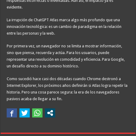
respuestas incorrectas o inventadas. Aun así, el impacto ya es
evidente.
La irrupción de ChatGPT Atlas marca algo más profundo que una
innovación tecnológica: es un cambio de paradigma en la relación
entre las personas y la web.
Por primera vez, un navegador no se limita a mostrar información,
sino que piensa, recuerda y actúa. Para los usuarios, puede
representar una revolución en comodidad y eficiencia. Para Google,
un desafío directo a su dominio histórico.
Como sucedió hace casi dos décadas cuando Chrome destronó a
Internet Explorer, los próximos años definirán si Atlas logra repetir la
historia. Pero una cosa parece segura: la era de los navegadores
pasivos acaba de llegar a su fin.