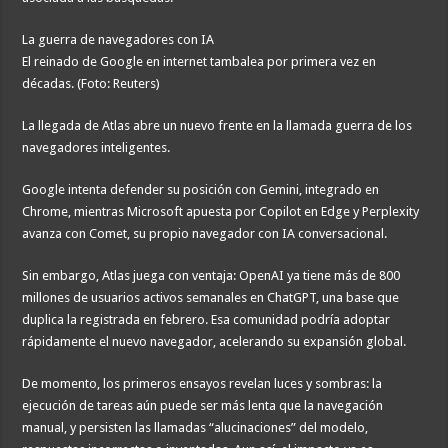
La guerra de navegadores con IA
El reinado de Google en internet tambalea por primera vez en
décadas. (Foto: Reuters)
La llegada de Atlas abre un nuevo frente en la llamada guerra de los
navegadores inteligentes.
Google intenta defender su posición con Gemini, integrado en
Chrome, mientras Microsoft apuesta por Copilot en Edge y Perplexity
avanza con Comet, su propio navegador con IA conversacional.
Sin embargo, Atlas juega con ventaja: OpenAI ya tiene más de 800
millones de usuarios activos semanales en ChatGPT, una base que
duplica la registrada en febrero. Esa comunidad podría adoptar
rápidamente el nuevo navegador, acelerando su expansión global.
De momento, los primeros ensayos revelan luces y sombras: la
ejecución de tareas aún puede ser más lenta que la navegación
manual, y persisten las llamadas “alucinaciones” del modelo,