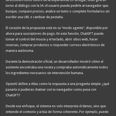
torno al diálogo con la IA: el usuario puede pedirle al navegador que
busque, compare precios, analice un texto o complete formularios sin
escribir una URL o cambiar de pestaña.
El corazón de la propuesta está en su “modo agente”, disponible por
ahora para suscriptores de pago. En esta función, ChatGPT puede
tomar el control del mouse y el teclado, abrir sitios web, hacer
reservas, comprar productos o responder correos electrónicos de
manera autónoma.
Durante la demostración oficial, un desarrollador mostró cómo el
asistente encontraba una receta y compraba automáticamente todos
los ingredientes necesarios sin intervención humana.
OpenAI define a Atlas como la respuesta a una pregunta simple: ¿qué
pasaría si pudieras chatear con tu navegador como pasa con
ChatGPT?
Desde ese enfoque, el sistema no solo interpreta órdenes, sino que
entiende el contexto y actúa de forma coherente. Por ejemplo, puede