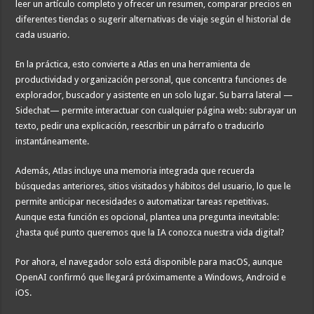
leer un artículo completo y ofrecer un resumen, comparar precios en
diferentes tiendas o sugerir alternativas de viaje según el historial de
cada usuario.
En la práctica, esto convierte a Atlas en una herramienta de
productividad y organización personal, que concentra funciones de
explorador, buscador y asistente en un solo lugar. Su barra lateral —
Sidechat— permite interactuar con cualquier página web: subrayar un
texto, pedir una explicación, reescribir un párrafo o traducirlo
instantáneamente.
Además, Atlas incluye una memoria integrada que recuerda
búsquedas anteriores, sitios visitados y hábitos del usuario, lo que le
permite anticipar necesidades o automatizar tareas repetitivas.
Aunque esta función es opcional, plantea una pregunta inevitable:
¿hasta qué punto queremos que la IA conozca nuestra vida digital?
Por ahora, el navegador solo está disponible para macOS, aunque
OpenAI confirmó que llegará próximamente a Windows, Android e
iOS.