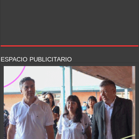
ESPACIO PUBLICITARIO