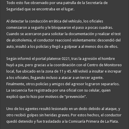
Todo esto fue observado por una patrulla de la Secretaría de
Seguridad que se encontraba en el lugar.
Al detectar la conducción errática del vehículo, los oficiales
comenzaron a seguirlo y le bloquearon el paso a pocas cuadras.
Cuando se acercaron para solicitar la documentación y realizar el test
de alcoholemia, el conductor reaccionó violentamente: descendió del
auto, insultó a los policías y llegó a golpear a al menos dos de ellos.
Según informó el portal platense 0221, tras la agresión el hombre
huyó a pie, pero gracias a la coordinación con el Centro de Monitoreo
local, fue ubicado en la zona de 11 y 45. Allí volvió a insultar e increpar
a los oficiales, llegando incluso a atacar a un tercer agente.
Finalmente, otros policías y amigos del agresor lograron separarlos.
La secuencia fue registrada por una oficial con su celular, quien
explicó que lo hizo por motivos de “prevención”.
Uno de los agentes resultó lesionado en un dedo debido al ataque, y
otro recibió golpes sin heridas graves. Por estos hechos, el conductor
quedó detenido y fue trasladado a la Comisaría Primera de La Plata.