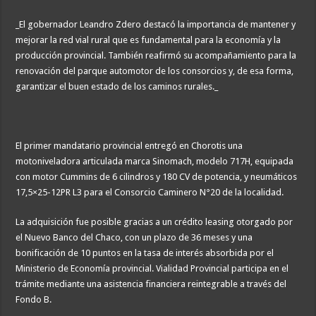
_El gobernador Leandro Zdero destacó la importancia de mantener y
mejorar la red vial rural que es fundamental para la economía y la
producción provincial. También reafirmó su acompañamiento para la
renovación del parque automotor de los consorcios y, de esa forma,
garantizar el buen estado de los caminos rurales._
El primer mandatario provincial entregó en Chorotis una
motoniveladora articulada marca Sinomach, modelo 717H, equipada
con motor Cummins de 6 cilindros y 180 CV de potencia, y neumáticos
17,5×25-12PR L3 para el Consorcio Caminero N°20 de la localidad.
La adquisición fue posible gracias a un crédito leasing otorgado por
el Nuevo Banco del Chaco, con un plazo de 36 meses y una
bonificación de 10 puntos en la tasa de interés absorbida por el
Ministerio de Economía provincial. Vialidad Provincial participa en el
trámite mediante una asistencia financiera reintegrable a través del
Fondo B.