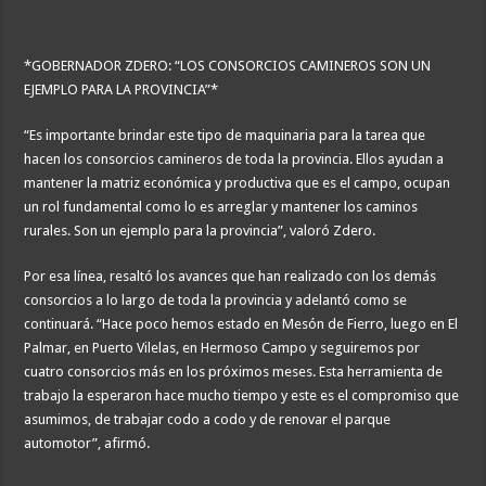
*GOBERNADOR ZDERO: “LOS CONSORCIOS CAMINEROS SON UN
EJEMPLO PARA LA PROVINCIA”*
“Es importante brindar este tipo de maquinaria para la tarea que
hacen los consorcios camineros de toda la provincia. Ellos ayudan a
mantener la matriz económica y productiva que es el campo, ocupan
un rol fundamental como lo es arreglar y mantener los caminos
rurales. Son un ejemplo para la provincia”, valoró Zdero.
Por esa línea, resaltó los avances que han realizado con los demás
consorcios a lo largo de toda la provincia y adelantó como se
continuará. “Hace poco hemos estado en Mesón de Fierro, luego en El
Palmar, en Puerto Vilelas, en Hermoso Campo y seguiremos por
cuatro consorcios más en los próximos meses. Esta herramienta de
trabajo la esperaron hace mucho tiempo y este es el compromiso que
asumimos, de trabajar codo a codo y de renovar el parque
automotor”, afirmó.