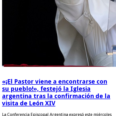
«¡El Pastor viene a encontrarse con
su pueblo!», festejó la Iglesia
argentina tras la confirmación de la
visita de León XIV
La Conferencia Episcopal Argentina expresó este miércoles