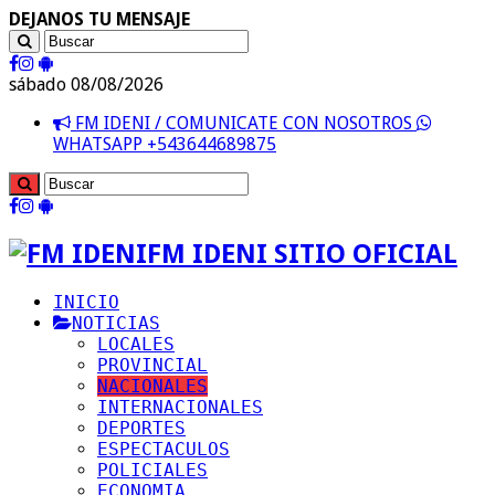
DEJANOS TU MENSAJE
sábado 08/08/2026
FM IDENI / COMUNICATE CON NOSOTROS
WHATSAPP +543644689875
FM IDENI SITIO OFICIAL
INICIO
NOTICIAS
LOCALES
PROVINCIAL
NACIONALES
INTERNACIONALES
DEPORTES
ESPECTACULOS
POLICIALES
ECONOMIA