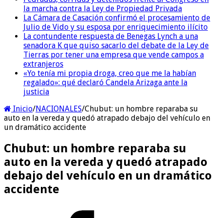
la marcha contra la Ley de Propiedad Privada
La Cámara de Casación confirmó el procesamiento de
Julio de Vido y su esposa por enriquecimiento ilícito
La contundente respuesta de Benegas Lynch a una
senadora K que quiso sacarlo del debate de la Ley de
Tierras por tener una empresa que vende campos a
extranjeros
«Yo tenía mi propia droga, creo que me la habían
regalado»: qué declaró Candela Arizaga ante la
justicia
Inicio
/
NACIONALES
/
Chubut: un hombre reparaba su
auto en la vereda y quedó atrapado debajo del vehículo en
un dramático accidente
Chubut: un hombre reparaba su
auto en la vereda y quedó atrapado
debajo del vehículo en un dramático
accidente