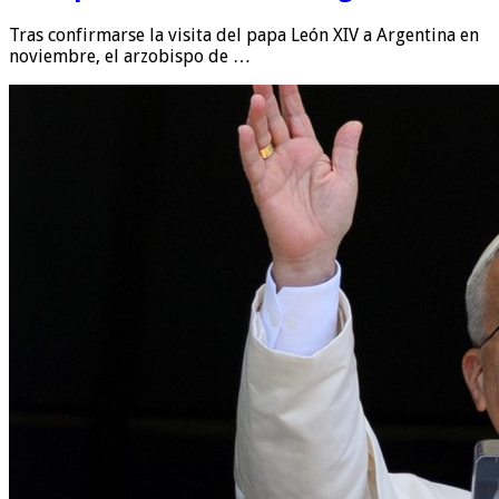
Tras confirmarse la visita del papa León XIV a Argentina en
noviembre, el arzobispo de …