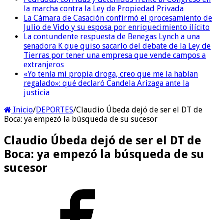
la marcha contra la Ley de Propiedad Privada
La Cámara de Casación confirmó el procesamiento de
Julio de Vido y su esposa por enriquecimiento ilícito
La contundente respuesta de Benegas Lynch a una
senadora K que quiso sacarlo del debate de la Ley de
Tierras por tener una empresa que vende campos a
extranjeros
«Yo tenía mi propia droga, creo que me la habían
regalado»: qué declaró Candela Arizaga ante la
justicia
Inicio
/
DEPORTES
/
Claudio Úbeda dejó de ser el DT de
Boca: ya empezó la búsqueda de su sucesor
Claudio Úbeda dejó de ser el DT de
Boca: ya empezó la búsqueda de su
sucesor