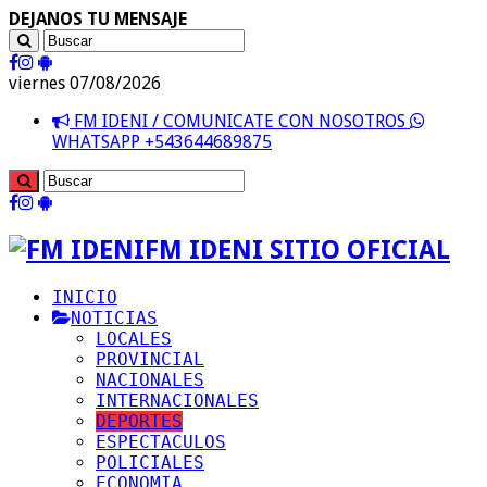
DEJANOS TU MENSAJE
viernes 07/08/2026
FM IDENI / COMUNICATE CON NOSOTROS
WHATSAPP +543644689875
FM IDENI SITIO OFICIAL
INICIO
NOTICIAS
LOCALES
PROVINCIAL
NACIONALES
INTERNACIONALES
DEPORTES
ESPECTACULOS
POLICIALES
ECONOMIA