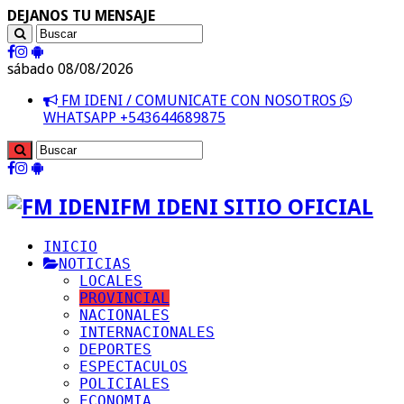
DEJANOS TU MENSAJE
sábado 08/08/2026
FM IDENI / COMUNICATE CON NOSOTROS
WHATSAPP +543644689875
FM IDENI SITIO OFICIAL
INICIO
NOTICIAS
LOCALES
PROVINCIAL
NACIONALES
INTERNACIONALES
DEPORTES
ESPECTACULOS
POLICIALES
ECONOMIA