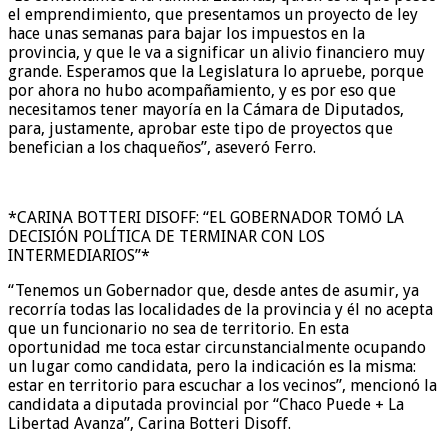
el emprendimiento, que presentamos un proyecto de ley
hace unas semanas para bajar los impuestos en la
provincia, y que le va a significar un alivio financiero muy
grande. Esperamos que la Legislatura lo apruebe, porque
por ahora no hubo acompañamiento, y es por eso que
necesitamos tener mayoría en la Cámara de Diputados,
para, justamente, aprobar este tipo de proyectos que
benefician a los chaqueños”, aseveró Ferro.
*CARINA BOTTERI DISOFF: “EL GOBERNADOR TOMÓ LA
DECISIÓN POLÍTICA DE TERMINAR CON LOS
INTERMEDIARIOS”*
“Tenemos un Gobernador que, desde antes de asumir, ya
recorría todas las localidades de la provincia y él no acepta
que un funcionario no sea de territorio. En esta
oportunidad me toca estar circunstancialmente ocupando
un lugar como candidata, pero la indicación es la misma:
estar en territorio para escuchar a los vecinos”, mencionó la
candidata a diputada provincial por “Chaco Puede + La
Libertad Avanza”, Carina Botteri Disoff.