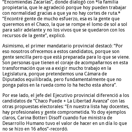
“Encomiendas Zacarías”, donde dialogó con *la familia
propietaria, que le agradeció porque hoy pueden trabajar
con normalidad gracias a que ya no hay cortes de ruta.*
“Encontré gente de mucho esfuerzo, esa es la gente que
queremos en el Chaco, la que se rompe el lomo de sol a sol
para salir adelante y no los vivos que se quedaron con los
recursos de la gente”, explicó.
Asimismo, el primer mandatario provincial destacó: “Por
eso nosotros ofrecemos a estos candidatos, porque son
gente sencilla pero que está preparada para lo que se viene.
Son personas que tienen el coraje de acompañarnos en esta
transformación que va a exigir mucho trabajo en la
Legislatura, porque pretendemos una Cámara de
Diputados equilibrada, pero fundamentalmente que no
ponga palos en la rueda como lo ha hecho esta ahora”.
Por ese lado, el jefe del Ejecutivo provincial diferenció a los
candidatos de “Chaco Puede + La Libertad Avanza” con las
otras propuestas electorales: “En nuestra lista hay docentes,
hay profesionales y gente comprometida. Yo doy ejemplos
claros, Carina Botteri Disoff cuando fue ministra de
Desarrollo Humano tuvo el valor de hacer en un día lo que
no se hizo en 16 años”-recordó.