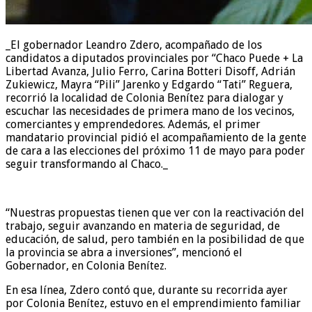
_El gobernador Leandro Zdero, acompañado de los
candidatos a diputados provinciales por “Chaco Puede + La
Libertad Avanza, Julio Ferro, Carina Botteri Disoff, Adrián
Zukiewicz, Mayra “Pili” Jarenko y Edgardo “Tati” Reguera,
recorrió la localidad de Colonia Benítez para dialogar y
escuchar las necesidades de primera mano de los vecinos,
comerciantes y emprendedores. Además, el primer
mandatario provincial pidió el acompañamiento de la gente
de cara a las elecciones del próximo 11 de mayo para poder
seguir transformando al Chaco._
“Nuestras propuestas tienen que ver con la reactivación del
trabajo, seguir avanzando en materia de seguridad, de
educación, de salud, pero también en la posibilidad de que
la provincia se abra a inversiones”, mencionó el
Gobernador, en Colonia Benítez.
En esa línea, Zdero contó que, durante su recorrida ayer
por Colonia Benítez, estuvo en el emprendimiento familiar