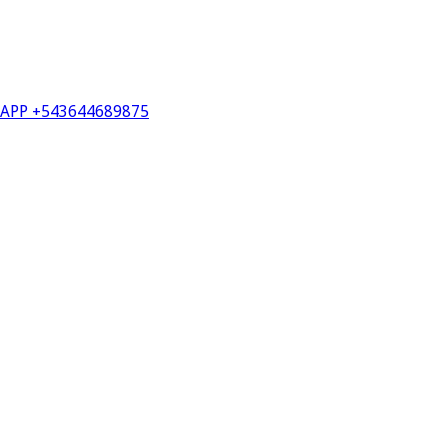
PP +543644689875