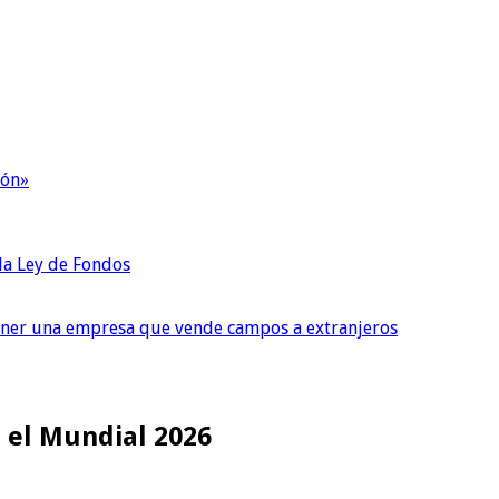
ión»
 la Ley de Fondos
tener una empresa que vende campos a extranjeros
r el Mundial 2026