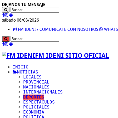
DEJANOS TU MENSAJE
sábado 08/08/2026
FM IDENI / COMUNICATE CON NOSOTROS
WHATSA
FM IDENI SITIO OFICIAL
INICIO
NOTICIAS
LOCALES
PROVINCIAL
NACIONALES
INTERNACIONALES
DEPORTES
ESPECTACULOS
POLICIALES
ECONOMIA
POLITICA