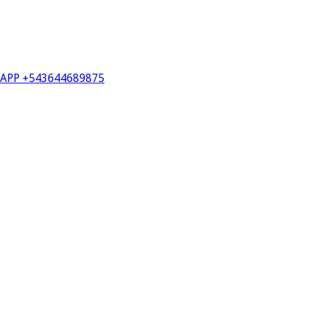
PP +543644689875