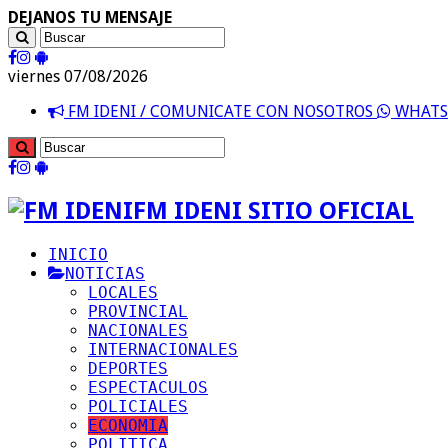
DEJANOS TU MENSAJE
viernes 07/08/2026
FM IDENI / COMUNICATE CON NOSOTROS
WHATSA
FM IDENI SITIO OFICIAL
INICIO
NOTICIAS
LOCALES
PROVINCIAL
NACIONALES
INTERNACIONALES
DEPORTES
ESPECTACULOS
POLICIALES
ECONOMIA
POLITICA