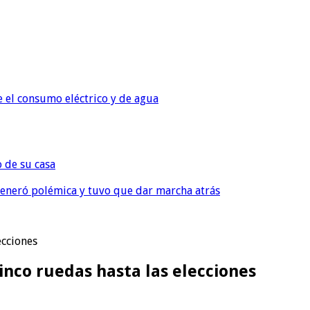
e el consumo eléctrico y de agua
o de su casa
, generó polémica y tuvo que dar marcha atrás
ecciones
cinco ruedas hasta las elecciones