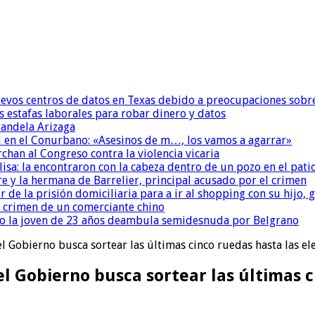
uevos centros de datos en Texas debido a preocupaciones sobr
s estafas laborales para robar dinero y datos
andela Arizaga
 en el Conurbano: «Asesinos de m…, los vamos a agarrar»
chan al Congreso contra la violencia vicaria
isa: la encontraron con la cabeza dentro de un pozo en el pati
re y la hermana de Barrelier, principal acusado por el crimen
r de la prisión domiciliaria para a ir al shopping con su hijo
l crimen de un comerciante chino
o la joven de 23 años deambula semidesnuda por Belgrano
 el Gobierno busca sortear las últimas cinco ruedas hasta las el
 el Gobierno busca sortear las últimas 