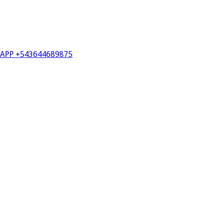
PP +543644689875