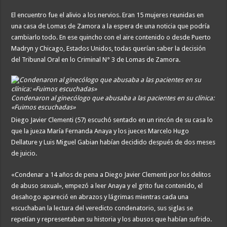
El encuentro fue el alivio a los nervios. Eran 15 mujeres reunidas en
una casa de Lomas de Zamora a la espera de una noticia que podría
cambiarlo todo. En ese quincho con el aire contenido o desde Puerto
Madryn y Chicago, Estados Unidos, todas querían saber la decisión
del Tribunal Oral en lo Criminal N° 3 de Lomas de Zamora.
Condenaron al ginecólogo que abusaba a las pacientes en su clínica:
«Fuimos escuchadas»
Diego Javier Clementi (57) escuchó sentado en un rincón de su casa lo
que la jueza María Fernanda Anaya y los jueces Marcelo Hugo
Dellature y Luis Miguel Gabian habían decidido después de dos meses
de juicio.
«Condenar a 14 años de pena a Diego Javier Clementi por los delitos
de abuso sexual», empezó a leer Anaya y el grito fue contenido, el
desahogo apareció en abrazos y lágrimas mientras cada una
escuchaban la lectura del veredicto condenatorio, sus siglas se
repetían y representaban su historia y los abusos que habían sufrido.