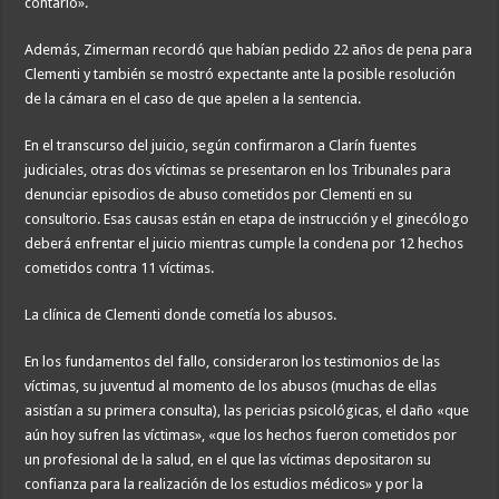
contarlo».
Además, Zimerman recordó que habían pedido 22 años de pena para
Clementi y también se mostró expectante ante la posible resolución
de la cámara en el caso de que apelen a la sentencia.
En el transcurso del juicio, según confirmaron a Clarín fuentes
judiciales, otras dos víctimas se presentaron en los Tribunales para
denunciar episodios de abuso cometidos por Clementi en su
consultorio. Esas causas están en etapa de instrucción y el ginecólogo
deberá enfrentar el juicio mientras cumple la condena por 12 hechos
cometidos contra 11 víctimas.
La clínica de Clementi donde cometía los abusos.
En los fundamentos del fallo, consideraron los testimonios de las
víctimas, su juventud al momento de los abusos (muchas de ellas
asistían a su primera consulta), las pericias psicológicas, el daño «que
aún hoy sufren las víctimas», «que los hechos fueron cometidos por
un profesional de la salud, en el que las víctimas depositaron su
confianza para la realización de los estudios médicos» y por la