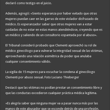
declaró como testigo en el juicio.
Además, agregó: «Siento esperanza por haber evitado que otras
mujeres puedan caer en las garras de este violador disfrazado de
médico. Es esperanzador saber que otras mujeres van a estar
cuidadas de no estar en estas manos atendiéndose, creyendo que es
un médico y saliendo de un consultorio espantada por el abuso».
El Tribunal consideró probado que Clementi aprovechó su rol de
médico ginecólogo para vulnerar la integridad sexual de las víctimas,
aprovechando una relación asimétrica de poder que anulaba
cualquier consentimiento válido.
La vigilia de 15 mujeres para escuchar la condena al ginecólogo
Clementi por abuso sexual. Foto Luciano Thieberger
Destacó que las víctimas no podían prestar un consentimiento libre y
que las conductas excedieron cualquier práctica médica legítima.
«Es alegría saber que ninguna mujer va a pasar nunca más por las
manos de este abusador que se esconde detrás de una profesión.