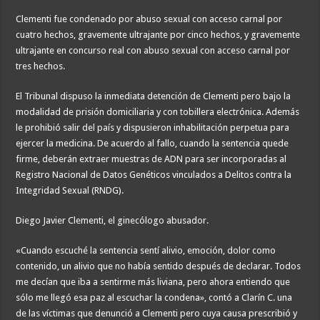
Clementi fue condenado por abuso sexual con acceso carnal por
cuatro hechos, gravemente ultrajante por cinco hechos, y gravemente
ultrajante en concurso real con abuso sexual con acceso carnal por
tres hechos.
El Tribunal dispuso la inmediata detención de Clementi pero bajo la
modalidad de prisión domiciliaria y con tobillera electrónica. Además
le prohibió salir del país y dispusieron inhabilitación perpetua para
ejercer la medicina. De acuerdo al fallo, cuando la sentencia quede
firme, deberán extraer muestras de ADN para ser incorporadas al
Registro Nacional de Datos Genéticos vinculados a Delitos contra la
Integridad Sexual (RNDG).
Diego Javier Clementi, el ginecólogo abusador.
«Cuando escuché la sentencia sentí alivio, emoción, dolor como
contenido, un alivio que no había sentido después de declarar. Todos
me decían que iba a sentirme más liviana, pero ahora entiendo que
sólo me llegó esa paz al escuchar la condena», contó a Clarín C. una
de las víctimas que denunció a Clementi pero cuya causa prescribió y