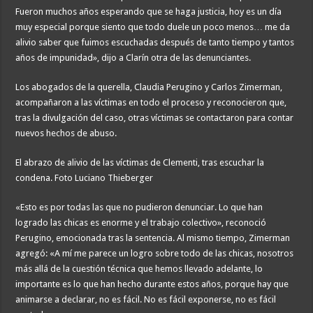
Fueron muchos años esperando que se haga justicia, hoy es un día
muy especial porque siento que todo duele un poco menos… me da
alivio saber que fuimos escuchadas después de tanto tiempo y tantos
años de impunidad», dijo a Clarín otra de las denunciantes.
Los abogados de la querella, Claudia Perugino y Carlos Zimerman,
acompañaron a las víctimas en todo el proceso y reconocieron que,
tras la divulgación del caso, otras víctimas se contactaron para contar
nuevos hechos de abuso.
El abrazo de alivio de las víctimas de Clementi, tras escuchar la
condena. Foto Luciano Thieberger
«Esto es por todas las que no pudieron denunciar. Lo que han
logrado las chicas es enorme y el trabajo colectivo», reconoció
Perugino, emocionada tras la sentencia. Al mismo tiempo, Zimerman
agregó: «A mí me parece un logro sobre todo de las chicas, nosotros
más allá de la cuestión técnica que hemos llevado adelante, lo
importante es lo que han hecho durante estos años, porque hay que
animarse a declarar, no es fácil. No es fácil exponerse, no es fácil