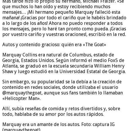
Más tarde hizo lo propio su hermano, Michael Fraizer. «Sé
que muchos lo han oído y estoy recibiendo muchos
mensajes… ¡Mi hermano pequeño Marquay falleció esta
mañana! ¡Gracias por todo el cariño que le habéis brindado
a lo largo de los años! Ahora no puedo responder a todos
los mensajes, pero lo haré tan pronto como pueda. ¡Gracias
por vuestro cariño y vuestras oraciones!, escribió en la red.
Autos y contenido gracioso: quién era «The Goat»
Marquay Collins era natural de Columbus, estado de
Georgia, Estados Unidos. Según informó el medio Fox5 de
Atlanta, se graduó en la escuela secundaria William Henry
Shaw y luego estudió en la Universidad Estatal de Georgia.
Sin embargo, su popularidad se la debía a la creación de
contenido en redes sociales, donde utilizaba el usuario
@marquaythegoat, aunque sus fans también lo llamaban
«Helicopter Man».
Allí, subía reseñas de comida y retos divertidos y, sobre
todo, hablaba de su amor por los autos rápidos.
Marquay era un amante de los autos. Foto: captura IG
(marquaythegoat)