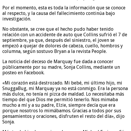
Por el momento, esta es toda la información que se conoce
al respecto, y la causa del fallecimiento continúa bajo
investigación.
No obstante, se cree que el hecho pudo haber tenido
relación con un accidente de auto que Collins sufrió el 7 de
septiembre, ya que, después del siniestro, el joven se
empezó a quejar de dolores de cabeza, cuello, hombros y
columna, según sostuvo Bryan a la revista People.
La noticia del deceso de Marquay fue dada a conocer
públicamente por su madre, Sonja Collins, mediante un
posteo en Facebook.
«Mi corazón está destrozado. Mi bebé, mi último hijo, mi
SnuggaBug, mi Marquay ya no está conmigo. Era la persona
más dulce, no tenía ni pizca de maldad. Lo necesitaba más
tiempo del que Dios me permitió tenerlo. Nos mimaba
mucho a mí y a su padre, Elzie, siempre decía que era
porque nosotros lo mimábamos. Gracias a todos por sus
pensamientos y oraciones, disfruten el resto del día», dijo
Sonja.