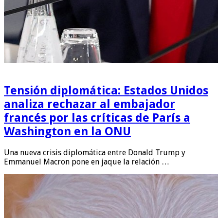
Tensión diplomática: Estados Unidos
analiza rechazar al embajador
francés por las críticas de París a
Washington en la ONU
Una nueva crisis diplomática entre Donald Trump y
Emmanuel Macron pone en jaque la relación …