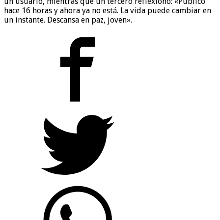
un usuario, mientras que un tercero reflexionó: «Publicó
hace 16 horas y ahora ya no está. La vida puede cambiar en
un instante. Descansa en paz, joven».