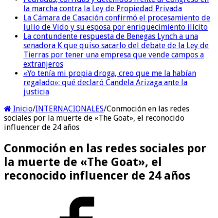
la marcha contra la Ley de Propiedad Privada
La Cámara de Casación confirmó el procesamiento de
Julio de Vido y su esposa por enriquecimiento ilícito
La contundente respuesta de Benegas Lynch a una
senadora K que quiso sacarlo del debate de la Ley de
Tierras por tener una empresa que vende campos a
extranjeros
«Yo tenía mi propia droga, creo que me la habían
regalado»: qué declaró Candela Arizaga ante la
justicia
Inicio
/
INTERNACIONALES
/
Conmoción en las redes
sociales por la muerte de «The Goat», el reconocido
influencer de 24 años
Conmoción en las redes sociales por
la muerte de «The Goat», el
reconocido influencer de 24 años