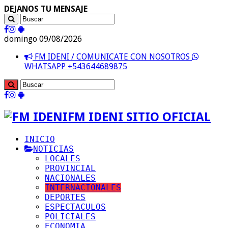
DEJANOS TU MENSAJE
domingo 09/08/2026
FM IDENI / COMUNICATE CON NOSOTROS
WHATSAPP +543644689875
FM IDENI SITIO OFICIAL
INICIO
NOTICIAS
LOCALES
PROVINCIAL
NACIONALES
INTERNACIONALES
DEPORTES
ESPECTACULOS
POLICIALES
ECONOMIA