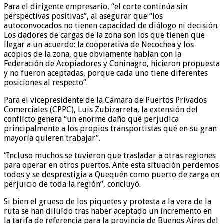
Para el dirigente empresario, “el corte continúa sin
perspectivas positivas”, al asegurar que “los
autoconvocados no tienen capacidad de diálogo ni decisión.
Los dadores de cargas de la zona son los que tienen que
llegar a un acuerdo: la cooperativa de Necochea y los
acopios de la zona, que obviamente hablan con la
Federación de Acopiadores y Coninagro, hicieron propuesta
y no fueron aceptadas, porque cada uno tiene diferentes
posiciones al respecto”.
Para el vicepresidente de la Cámara de Puertos Privados
Comerciales (CPPC), Luis Zubizarreta, la extensión del
conflicto genera “un enorme daño qué perjudica
principalmente a los propios transportistas qué en su gran
mayoría quieren trabajar”.
“Incluso muchos se tuvieron que trasladar a otras regiones
para operar en otros puertos. Ante esta situación perdemos
todos y se desprestigia a Quequén como puerto de carga en
perjuicio de toda la región”, concluyó.
Si bien el grueso de los piquetes y protesta a la vera de la
ruta se han diluído tras haber aceptado un incremento en
la tarifa de referencia para la provincia de Buenos Aires del