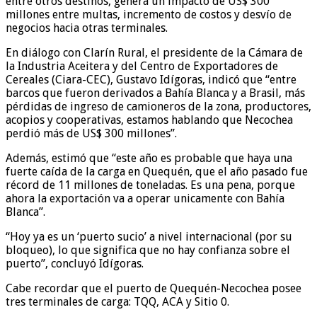
entre otros destinos, genera un impacto de US$ 300
millones entre multas, incremento de costos y desvío de
negocios hacia otras terminales.
En diálogo con Clarín Rural, el presidente de la Cámara de
la Industria Aceitera y del Centro de Exportadores de
Cereales (Ciara-CEC), Gustavo Idígoras, indicó que “entre
barcos que fueron derivados a Bahía Blanca y a Brasil, más
pérdidas de ingreso de camioneros de la zona, productores,
acopios y cooperativas, estamos hablando que Necochea
perdió más de US$ 300 millones”.
Además, estimó que “este año es probable que haya una
fuerte caída de la carga en Quequén, que el año pasado fue
récord de 11 millones de toneladas. Es una pena, porque
ahora la exportación va a operar unicamente con Bahía
Blanca”.
“Hoy ya es un ‘puerto sucio’ a nivel internacional (por su
bloqueo), lo que significa que no hay confianza sobre el
puerto”, concluyó Idígoras.
Cabe recordar que el puerto de Quequén-Necochea posee
tres terminales de carga: TQQ, ACA y Sitio 0.