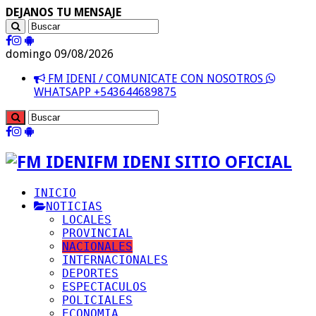
DEJANOS TU MENSAJE
domingo 09/08/2026
FM IDENI / COMUNICATE CON NOSOTROS
WHATSAPP +543644689875
FM IDENI SITIO OFICIAL
INICIO
NOTICIAS
LOCALES
PROVINCIAL
NACIONALES
INTERNACIONALES
DEPORTES
ESPECTACULOS
POLICIALES
ECONOMIA