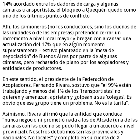
14% acordado entre los dadores de carga y algunas
cámaras transportistas, el bloqueo a Quequén quedó como
uno de los últimos puntos de conflicto.
Allí, los camioneros (no los conductores, sino los dueños de
las unidades o de las empresas) pretenden cerrar un
incremento a nivel local mayor y bregan con alcanzar una
actualización del 17% que en algún momento –
supuestamente – estuvo planteado en la ‘mesa de
negociación” de Buenos Aires por parte de algunas
cámaras, pero rechazado de plano por los acopiadores y
entidades de productores.
En este sentido, el presidente de la Federación de
Acopiadores, Fernando Rivara, sostuvo que “el 99% están
trabajando y menos del 1% de los ‘transportistas’ no
quieren y amenazan, aprietan y golpean a sus ‘colegas’. Es
obvio que ese grupo tiene un problema. No es la tarifa”.
Asimismo, Rivara afirmó que la entidad que conduce
“nunca negoció ni prometió nada a los de Atcade (una de las
cámaras con las que no se pudo llegar a un acuerdo a nivel
provincial). Nosotros debatimos tarifas provinciales y
nacionales. No locales” y completó en su cuenta de X: