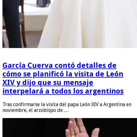
García Cuerva contó detalles de
cómo se planificó la visita de León
XIV y dijo que su mensaje
interpelará a todos los argentinos
Tras confirmarse la visita del papa León XIV a Argentina en
noviembre, el arzobispo de …