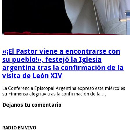
«¡El Pastor viene a encontrarse con
su pueblo!», festejó la Iglesia
argentina tras la confirmación de la
visita de León XIV
La Conferencia Episcopal Argentina expresó este miércoles
su «inmensa alegría» tras la confirmación de la …
Dejanos tu comentario
RADIO EN VIVO