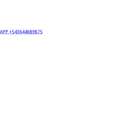
PP +543644689875