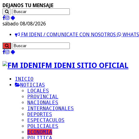
DEJANOS TU MENSAJE
sábado 08/08/2026
FM IDENI / COMUNICATE CON NOSOTROS
WHATSA
FM IDENI SITIO OFICIAL
INICIO
NOTICIAS
LOCALES
PROVINCIAL
NACIONALES
INTERNACIONALES
DEPORTES
ESPECTACULOS
POLICIALES
ECONOMIA
POLITICA