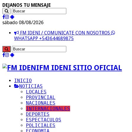
DEJANOS TU MENSAJE
sábado 08/08/2026
FM IDENI / COMUNICATE CON NOSOTROS
WHATSAPP +543644689875
FM IDENI SITIO OFICIAL
INICIO
NOTICIAS
LOCALES
PROVINCIAL
NACIONALES
INTERNACIONALES
DEPORTES
ESPECTACULOS
POLICIALES
ECONOMIA