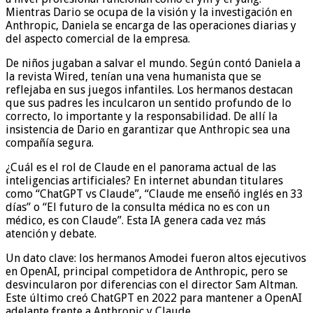
Mientras Dario se ocupa de la visión y la investigación en
Anthropic, Daniela se encarga de las operaciones diarias y
del aspecto comercial de la empresa.
De niños jugaban a salvar el mundo. Según contó Daniela a
la revista Wired, tenían una vena humanista que se
reflejaba en sus juegos infantiles. Los hermanos destacan
que sus padres les inculcaron un sentido profundo de lo
correcto, lo importante y la responsabilidad. De allí la
insistencia de Dario en garantizar que Anthropic sea una
compañía segura.
¿Cuál es el rol de Claude en el panorama actual de las
inteligencias artificiales? En internet abundan titulares
como “ChatGPT vs Claude”, “Claude me enseñó inglés en 33
días” o “El futuro de la consulta médica no es con un
médico, es con Claude”. Esta IA genera cada vez más
atención y debate.
Un dato clave: los hermanos Amodei fueron altos ejecutivos
en OpenAI, principal competidora de Anthropic, pero se
desvincularon por diferencias con el director Sam Altman.
Este último creó ChatGPT en 2022 para mantener a OpenAI
adelante frente a Anthropic y Claude.