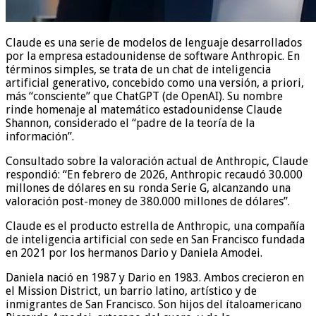
Claude es una serie de modelos de lenguaje desarrollados
por la empresa estadounidense de software Anthropic. En
términos simples, se trata de un chat de inteligencia
artificial generativo, concebido como una versión, a priori,
más “consciente” que ChatGPT (de OpenAI). Su nombre
rinde homenaje al matemático estadounidense Claude
Shannon, considerado el “padre de la teoría de la
información”.
Consultado sobre la valoración actual de Anthropic, Claude
respondió: “En febrero de 2026, Anthropic recaudó 30.000
millones de dólares en su ronda Serie G, alcanzando una
valoración post-money de 380.000 millones de dólares”.
Claude es el producto estrella de Anthropic, una compañía
de inteligencia artificial con sede en San Francisco fundada
en 2021 por los hermanos Dario y Daniela Amodei.
Daniela nació en 1987 y Dario en 1983. Ambos crecieron en
el Mission District, un barrio latino, artístico y de
inmigrantes de San Francisco. Son hijos del ítaloamericano