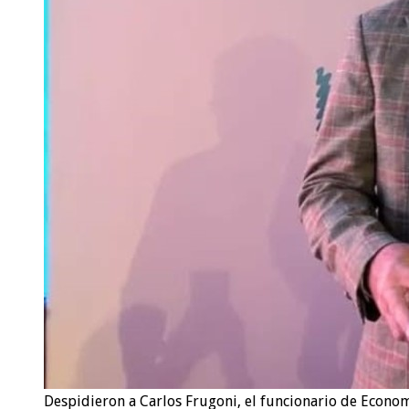
Despidieron a Carlos Frugoni, el funcionario de Econ