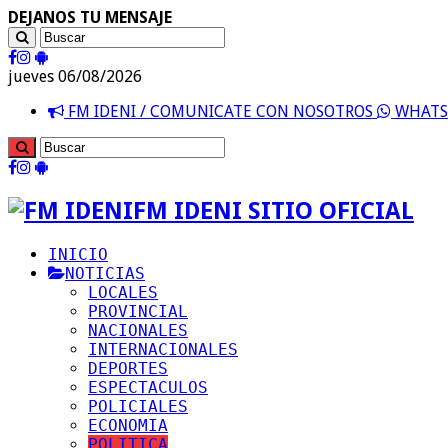
DEJANOS TU MENSAJE
jueves 06/08/2026
FM IDENI / COMUNICATE CON NOSOTROS
WHATSA
FM IDENI SITIO OFICIAL
INICIO
NOTICIAS
LOCALES
PROVINCIAL
NACIONALES
INTERNACIONALES
DEPORTES
ESPECTACULOS
POLICIALES
ECONOMIA
POLITICA