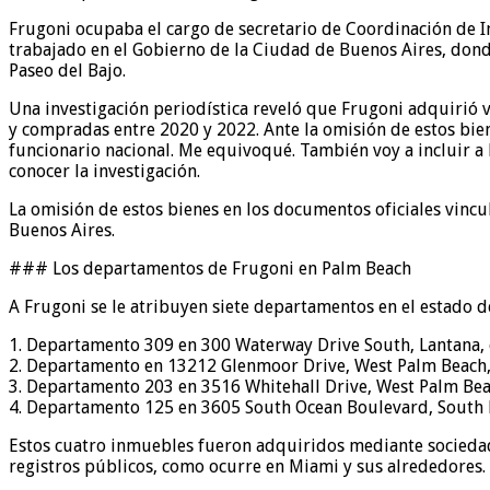
Frugoni ocupaba el cargo de secretario de Coordinación de In
trabajado en el Gobierno de la Ciudad de Buenos Aires, dond
Paseo del Bajo.
Una investigación periodística reveló que Frugoni adquirió 
y compradas entre 2020 y 2022. Ante la omisión de estos bien
funcionario nacional. Me equivoqué. También voy a incluir a
conocer la investigación.
La omisión de estos bienes en los documentos oficiales vinc
Buenos Aires.
### Los departamentos de Frugoni en Palm Beach
A Frugoni se le atribuyen siete departamentos en el estado de
1. Departamento 309 en 300 Waterway Drive South, Lantana, c
2. Departamento en 13212 Glenmoor Drive, West Palm Beach, 
3. Departamento 203 en 3516 Whitehall Drive, West Palm Bea
4. Departamento 125 en 3605 South Ocean Boulevard, South P
Estos cuatro inmuebles fueron adquiridos mediante sociedade
registros públicos, como ocurre en Miami y sus alrededores.