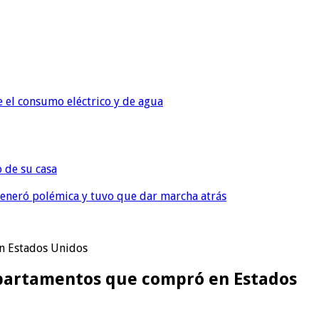
e el consumo eléctrico y de agua
o de su casa
, generó polémica y tuvo que dar marcha atrás
en Estados Unidos
departamentos que compró en Estados