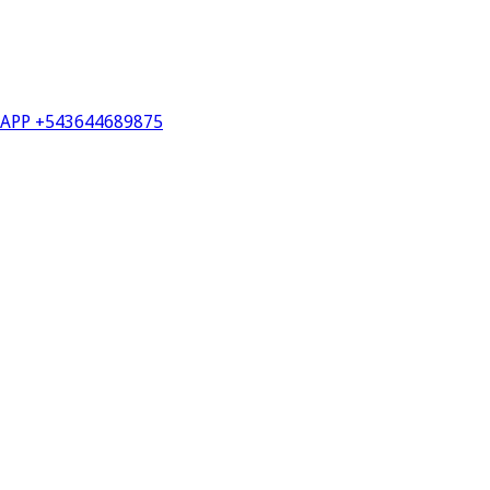
PP +543644689875