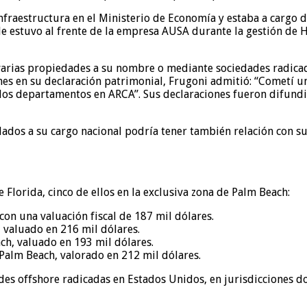
fraestructura en el Ministerio de Economía y estaba a cargo de
e estuvo al frente de la empresa AUSA durante la gestión de Ho
varias propiedades a su nombre o mediante sociedades radicad
es en su declaración patrimonial, Frugoni admitió: “Cometí un
 los departamentos en ARCA”. Sus declaraciones fueron difundi
ulados a su cargo nacional podría tener también relación con 
 Florida, cinco de ellos en la exclusiva zona de Palm Beach:
on una valuación fiscal de 187 mil dólares.
valuado en 216 mil dólares.
ch, valuado en 193 mil dólares.
alm Beach, valorado en 212 mil dólares.
s offshore radicadas en Estados Unidos, en jurisdicciones don