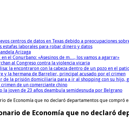
uevos centros de datos en Texas debido a preocupaciones sobr
s estafas laborales para robar dinero y datos
andela Arizaga
 en el Conurbano: «Asesinos de m…, los vamos a agarrar»
chan al Congreso contra la violencia vicaria
isa: la encontraron con la cabeza dentro de un pozo en el pati
re y la hermana de Barrelier, principal acusado por el crimen
r de la prisión domiciliaria para a ir al shopping con su hijo
l crimen de un comerciante chino
o la joven de 23 años deambula semidesnuda por Belgrano
nario de Economía que no declaró departamentos que compró 
cionario de Economía que no declaró 