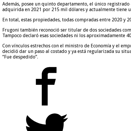
Además, posee un quinto departamento, el único registrado 
adquirida en 2021 por 215 mil dólares y actualmente tiene 
En total, estas propiedades, todas compradas entre 2020 y 20
Frugoni también reconoció ser titular de dos sociedades com
Tampoco declaró esas sociedades ni los aproximadamente 400 
Con vínculos estrechos con el ministro de Economía y el empr
decidió dar un paso al costado y ya está regularizada su situ
“Fue despedido”.