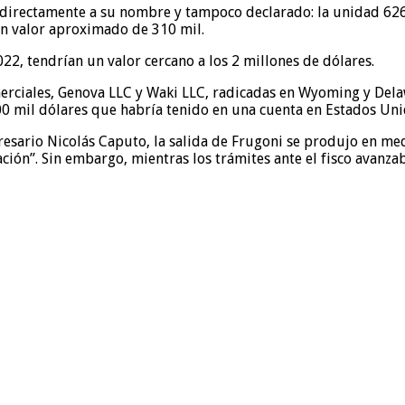
directamente a su nombre y tampoco declarado: la unidad 626 
un valor aproximado de 310 mil.
22, tendrían un valor cercano a los 2 millones de dólares.
erciales, Genova LLC y Waki LLC, radicadas en Wyoming y Dela
mil dólares que habría tenido en una cuenta en Estados Unido
esario Nicolás Caputo, la salida de Frugoni se produjo en med
ación”. Sin embargo, mientras los trámites ante el fisco avanza