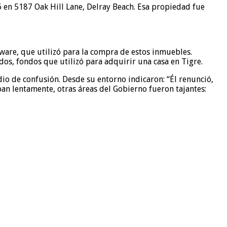
en 5187 Oak Hill Lane, Delray Beach. Esa propiedad fue
ware, que utilizó para la compra de estos inmuebles.
s, fondos que utilizó para adquirir una casa en Tigre.
io de confusión. Desde su entorno indicaron: “Él renunció,
ban lentamente, otras áreas del Gobierno fueron tajantes: