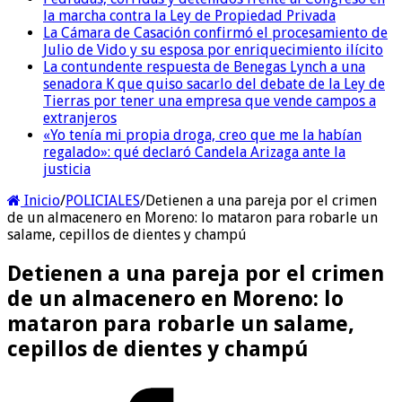
la marcha contra la Ley de Propiedad Privada
La Cámara de Casación confirmó el procesamiento de
Julio de Vido y su esposa por enriquecimiento ilícito
La contundente respuesta de Benegas Lynch a una
senadora K que quiso sacarlo del debate de la Ley de
Tierras por tener una empresa que vende campos a
extranjeros
«Yo tenía mi propia droga, creo que me la habían
regalado»: qué declaró Candela Arizaga ante la
justicia
Inicio
/
POLICIALES
/
Detienen a una pareja por el crimen
de un almacenero en Moreno: lo mataron para robarle un
salame, cepillos de dientes y champú
Detienen a una pareja por el crimen
de un almacenero en Moreno: lo
mataron para robarle un salame,
cepillos de dientes y champú