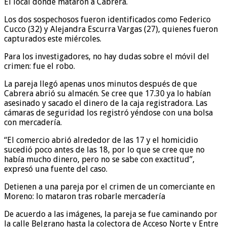
El local donde mataron a Cabrera.
Los dos sospechosos fueron identificados como Federico
Cucco (32) y Alejandra Escurra Vargas (27), quienes fueron
capturados este miércoles.
Para los investigadores, no hay dudas sobre el móvil del
crimen: fue el robo.
La pareja llegó apenas unos minutos después de que
Cabrera abrió su almacén. Se cree que 17.30 ya lo habían
asesinado y sacado el dinero de la caja registradora. Las
cámaras de seguridad los registró yéndose con una bolsa
con mercadería.
“El comercio abrió alrededor de las 17 y el homicidio
sucedió poco antes de las 18, por lo que se cree que no
había mucho dinero, pero no se sabe con exactitud”,
expresó una fuente del caso.
Detienen a una pareja por el crimen de un comerciante en
Moreno: lo mataron tras robarle mercadería
De acuerdo a las imágenes, la pareja se fue caminando por
la calle Belgrano hasta la colectora de Acceso Norte y Entre