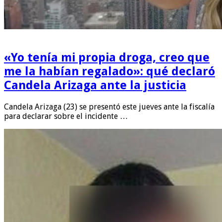
«Yo tenía mi propia droga, creo que
me la habían regalado»: qué declaró
Candela Arizaga ante la justicia
Candela Arizaga (23) se presentó este jueves ante la fiscalía
para declarar sobre el incidente …