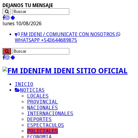
DEJANOS TU MENSAJE
lunes 10/08/2026
FM IDENI / COMUNICATE CON NOSOTROS
WHATSAPP +543644689875
FM IDENI SITIO OFICIAL
INICIO
NOTICIAS
LOCALES
PROVINCIAL
NACIONALES
INTERNACIONALES
DEPORTES
ESPECTACULOS
POLICIALES
ECONOMIA