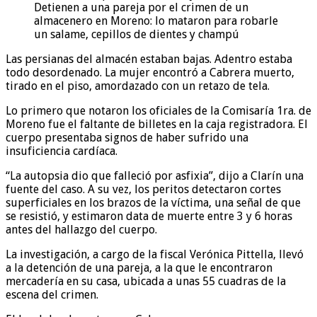
Detienen a una pareja por el crimen de un
almacenero en Moreno: lo mataron para robarle
un salame, cepillos de dientes y champú
Las persianas del almacén estaban bajas. Adentro estaba
todo desordenado. La mujer encontró a Cabrera muerto,
tirado en el piso, amordazado con un retazo de tela.
Lo primero que notaron los oficiales de la Comisaría 1ra. de
Moreno fue el faltante de billetes en la caja registradora. El
cuerpo presentaba signos de haber sufrido una
insuficiencia cardíaca.
“La autopsia dio que falleció por asfixia”, dijo a Clarín una
fuente del caso. A su vez, los peritos detectaron cortes
superficiales en los brazos de la víctima, una señal de que
se resistió, y estimaron data de muerte entre 3 y 6 horas
antes del hallazgo del cuerpo.
La investigación, a cargo de la fiscal Verónica Pittella, llevó
a la detención de una pareja, a la que le encontraron
mercadería en su casa, ubicada a unas 55 cuadras de la
escena del crimen.