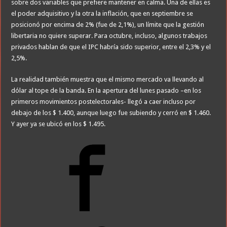
sobre dos variables que prefiere mantener en calma. Una de ellas es
el poder adquisitivo y la otra la inflación, que en septiembre se
posicionó por encima de 2% (fue de 2,1%), un límite que la gestión
libertaria no quiere superar. Para octubre, incluso, algunos trabajos
privados hablan de que el IPC habría sido superior, entre el 2,3% y el
2,5%.
La realidad también muestra que el mismo mercado va llevando al
dólar al tope de la banda. En la apertura del lunes pasado –en los
primeros movimientos postelectorales- llegó a caer incluso por
debajo de los $ 1.400, aunque luego fue subiendo y cerró en $ 1.460.
Y ayer ya se ubicó en los $ 1.495.