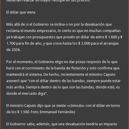
deberían realizar un mayor retoque en sus precios.
El dólar que viene
Más allá de si el Gobierno se inclina o no por la devaluación que
reclama el mundo empresario, lo cierto es que en muchas compañías
ya trabajan con presupuestos que prevén un dólar de entre $ 1.600 y $
1.700 para fin de año, y que crece hasta los $ 2.000 para el arranque
de 2026.
Por el momento, el Gobierno elige no dar pistas respecto de lo que
hará con el corrimiento de la banda de flotación y solo confirma que
mantendrá el sistema. De hecho, recientemente el ministro Caputo
aseveró que “con el dólar dentro de las bandas, siempre puede estar
más arriba. Siempre dentro de lo que son las bandas, donde esté, es
donde el mercado diga”.
El ministro Caputo dijo que se siente «cómodo» con el dólar en torno
de los $ 1.500. Foto: Emmanuel Fernández
El Gobierno sabe, además, que una devaluación tendría un impacto