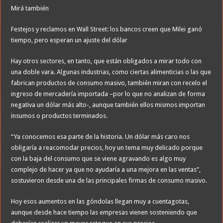
Mirá también
Festejos y reclamos en Wall Street: los bancos creen que Milei ganó
tiempo, pero esperan un ajuste del dólar
Hay otros sectores, en tanto, que están obligados a mirar todo con
una doble vara. Algunas industrias, como ciertas alimenticias o las que
fabrican productos de consumo masivo, también miran con recelo el
ingreso de mercadería importada –por lo que no analizan de forma
negativa un dólar más alto-, aunque también ellos mismos importan
insumos o productos terminados.
“Ya conocemos esa parte de la historia. Un dólar más caro nos
obligaría a reacomodar precios, hoy un tema muy delicado porque
con la baja del consumo que se viene agravando es algo muy
complejo de hacer ya que no ayudaría a una mejora en las ventas”,
sostuvieron desde una de las principales firmas de consumo masivo.
Hoy esos aumentos en las góndolas llegan muy a cuentagotas,
aunque desde hace tiempo las empresas vienen sosteniendo que