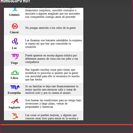
HOROSCOPO HOY