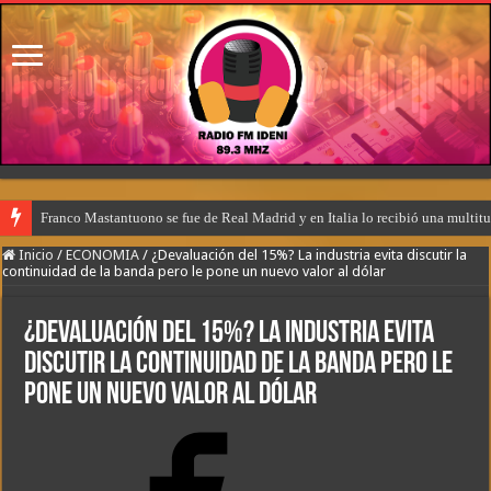
Franco Mastantuono se fue de Real Madrid y en Italia lo recibió una multitu
Inicio
/
ECONOMIA
/
¿Devaluación del 15%? La industria evita discutir la
continuidad de la banda pero le pone un nuevo valor al dólar
¿Devaluación del 15%? La industria evita
discutir la continuidad de la banda pero le
pone un nuevo valor al dólar