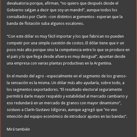
devaluatoria porque, afirman, “no quiero que después desde el
Gobierno salgan a decir que soy un mandril”, aunque todos los
consultados por Clarín –con distintos argumentos- esperan que la
banda de flotación suba algunos escalones.
“Con este dólar es muy fácil importar y los que fabrican no pueden
competir por una simple cuestión de costos. El dólar tiene que ir un
poco más alto porque sino la competencia entre lo que se produce en
el país y lo que llega desde afuera es muy desigual”, apuntan desde
una empresa con varias plantas productivas en la Argentina.
En el mundo del agro –especialmente en el segmento de los granos-
la sensación es la misma. Un dólar más alto ayudaría, sobre todo, a
los segmentos exportadores. “El resultado electoral seguramente
permitirá darle mayor respaldo y estabilidad al mercado cambiario y
eso redundará en un mercado de granos con mayor dinamismo”,
sostuvo a Clarín Gustavo Idígoras, aunque agregó que “no veo
intención del equipo económico de introducir ajustes en las bandas”.
Mirá también